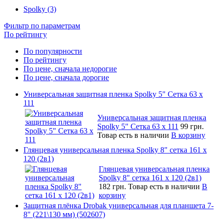
Spolky (3)
Фильтр по параметрам
По рейтингу
По популярности
По рейтингу
По цене, сначала недорогие
По цене, сначала дорогие
Универсальная защитная пленка Spolky 5" Сетка 63 x
111
Универсальная защитная пленка
Spolky 5" Сетка 63 x 111
99 грн.
Товар есть в наличии
В корзину
Глянцевая универсальная пленка Spolky 8" сетка 161 х
120 (2в1)
Глянцевая универсальная пленка
Spolky 8" сетка 161 х 120 (2в1)
182 грн.
Товар есть в наличии
В
корзину
Защитная плёнка Drobak универсальная для планшета 7-
8" (221\130 мм) (502607)