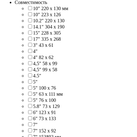
Совместимость
10" 220 x 130 мм
10" 223 x 126
10.2" 220 x 130
14.1" 304 х 190
15" 228 x 305
17" 335 х 268
3" 43 x 61
4"
4" 82 x 62
4,5" 58 х 99
4,5" 99 x 58
4.5"
5"
5" 100 x 76
5" 63 x 111 мм
5" 76 х 100
5.8" 73 x 129
6" 123 х 91
6" 73 х 133
7"
7" 152 x 92
7" 153*92 мм