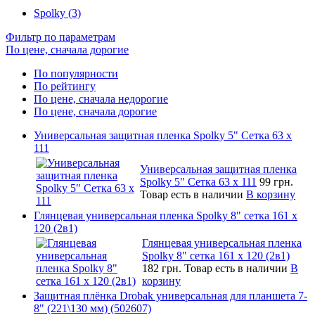
Spolky (3)
Фильтр по параметрам
По цене, сначала дорогие
По популярности
По рейтингу
По цене, сначала недорогие
По цене, сначала дорогие
Универсальная защитная пленка Spolky 5" Сетка 63 x
111
Универсальная защитная пленка
Spolky 5" Сетка 63 x 111
99 грн.
Товар есть в наличии
В корзину
Глянцевая универсальная пленка Spolky 8" сетка 161 х
120 (2в1)
Глянцевая универсальная пленка
Spolky 8" сетка 161 х 120 (2в1)
182 грн.
Товар есть в наличии
В
корзину
Защитная плёнка Drobak универсальная для планшета 7-
8" (221\130 мм) (502607)