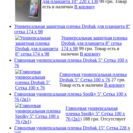
для планшета 10" 220 x 130
99 грн.
Товар
есть в наличии
В корзину
Универсальная защитная пленка Drobak для планшета 8"
сетка 174 x 98
Универсальная защитная пленка
Drobak для планшета 8" сетка
174 x 98
99 грн.
Товар есть в
наличии
В корзину
Глянцевая универсальная пленка Drobak 5" Сетка 100 x
76
Глянцевая универсальная пленка
Drobak 5" Сетка 100 x 76
27 грн.
Товар есть в наличии
В корзину
Глянцевая универсальная пленка Spolky 5" Сетка 100 x
76 (2в1)
Глянцевая универсальная
пленка Spolky 5" Сетка 100 x
76 (2в1)
188 грн.
Отсутствует
Глянцевая универсальная пленка Drobak 15" Сетка 228 x