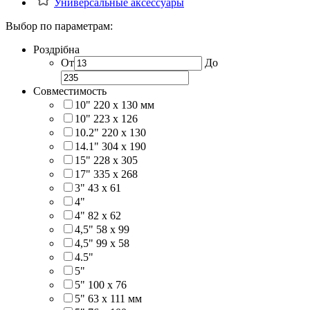
Универсальные аксессуары
Выбор по параметрам:
Роздрібна
От
До
Совместимость
10" 220 x 130 мм
10" 223 x 126
10.2" 220 x 130
14.1" 304 х 190
15" 228 x 305
17" 335 х 268
3" 43 x 61
4"
4" 82 x 62
4,5" 58 х 99
4,5" 99 x 58
4.5"
5"
5" 100 x 76
5" 63 x 111 мм