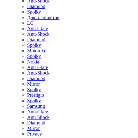
Anti-Shock
Diamond
Spolky
Для планшетов
LG
Anti-Glare
Anti-Shock
Diamond
Spolky
Motorola
Spolky
Nokia
Anti-Glare
Anti-Shock
Diamond
Mirror
Spolky
Prestigio
Spolky
Samsung
Anti-Glare
Anti-Shock
Diamond
Mirror
Privacy