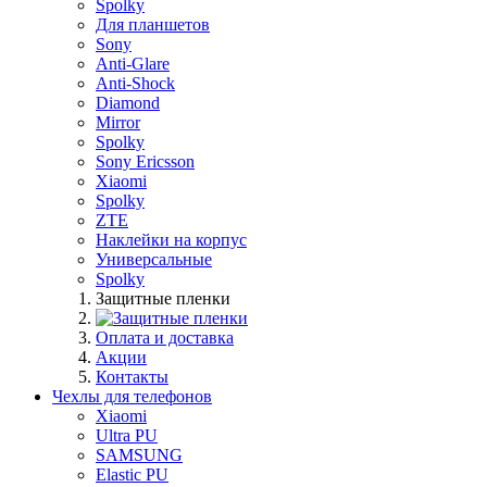
Spolky
Для планшетов
Sony
Anti-Glare
Anti-Shock
Diamond
Mirror
Spolky
Sony Ericsson
Xiaomi
Spolky
ZTE
Наклейки на корпус
Универсальные
Spolky
Защитные пленки
Оплата и доставка
Акции
Контакты
Чехлы для телефонов
Xiaomi
Ultra PU
SAMSUNG
Elastic PU