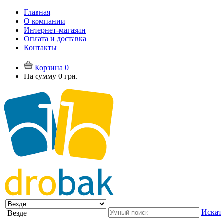
Главная
О компании
Интернет-магазин
Оплата и доставка
Контакты
Корзина
0
На сумму
0 грн.
Искат
Везде