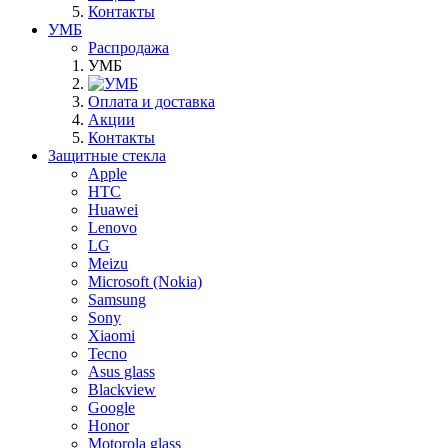
Контакты
УМБ
Распродажа
УМБ
Оплата и доставка
Акции
Контакты
Защитные стекла
Apple
HTC
Huawei
Lenovo
LG
Meizu
Microsoft (Nokia)
Samsung
Sony
Xiaomi
Tecno
Asus glass
Blackview
Google
Honor
Motorola glass