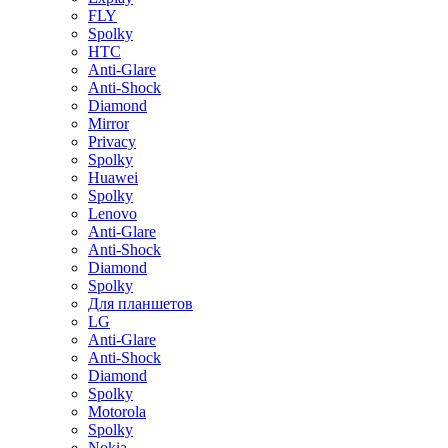
FLY
Spolky
HTC
Anti-Glare
Anti-Shock
Diamond
Mirror
Privacy
Spolky
Huawei
Spolky
Lenovo
Anti-Glare
Anti-Shock
Diamond
Spolky
Для планшетов
LG
Anti-Glare
Anti-Shock
Diamond
Spolky
Motorola
Spolky
Nokia