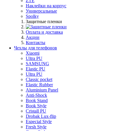
ZTE
Наклейки на корпус
Универсальные
Spolky
Защитные пленки
Оплата и доставка
Акции
Контакты
Чехлы для телефонов
Xiaomi
Ultra PU
SAMSUNG
Elastic PU
Ultra PU
Classic pocket
Elastic Rubber
Aluminium Panel
Anti-Shock
Book Stand
Book Style
Cristall PU
Drobak Lux-flip
Especial Style
Fresh Style