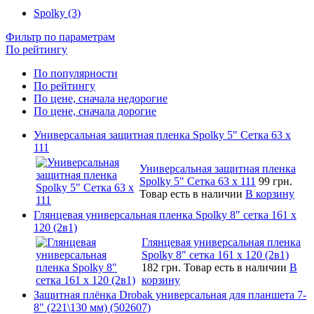
Spolky (3)
Фильтр по параметрам
По рейтингу
По популярности
По рейтингу
По цене, сначала недорогие
По цене, сначала дорогие
Универсальная защитная пленка Spolky 5" Сетка 63 x
111
Универсальная защитная пленка
Spolky 5" Сетка 63 x 111
99 грн.
Товар есть в наличии
В корзину
Глянцевая универсальная пленка Spolky 8" сетка 161 х
120 (2в1)
Глянцевая универсальная пленка
Spolky 8" сетка 161 х 120 (2в1)
182 грн.
Товар есть в наличии
В
корзину
Защитная плёнка Drobak универсальная для планшета 7-
8" (221\130 мм) (502607)