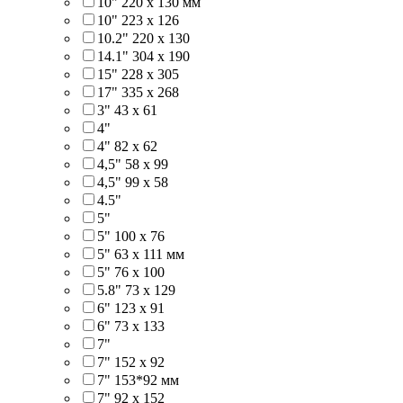
10" 220 x 130 мм
10" 223 x 126
10.2" 220 x 130
14.1" 304 х 190
15" 228 x 305
17" 335 х 268
3" 43 x 61
4"
4" 82 x 62
4,5" 58 х 99
4,5" 99 x 58
4.5"
5"
5" 100 x 76
5" 63 x 111 мм
5" 76 х 100
5.8" 73 x 129
6" 123 х 91
6" 73 х 133
7"
7" 152 x 92
7" 153*92 мм
7" 92 х 152