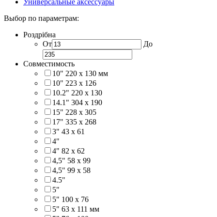
Универсальные аксессуары
Выбор по параметрам:
Роздрібна
От
До
Совместимость
10" 220 x 130 мм
10" 223 x 126
10.2" 220 x 130
14.1" 304 х 190
15" 228 x 305
17" 335 х 268
3" 43 x 61
4"
4" 82 x 62
4,5" 58 х 99
4,5" 99 x 58
4.5"
5"
5" 100 x 76
5" 63 x 111 мм