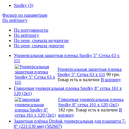
Spolky (3)
Фильтр по параметрам
По рейтингу
По популярности
По рейтингу
По цене, сначала недорогие
По цене, сначала дорогие
Универсальная защитная пленка Spolky 5" Сетка 63 x
111
Универсальная защитная пленка
Spolky 5" Сетка 63 x 111
99 грн.
Товар есть в наличии
В корзину
Глянцевая универсальная пленка Spolky 8" сетка 161 х
120 (2в1)
Глянцевая универсальная пленка
Spolky 8" сетка 161 х 120 (2в1)
182 грн.
Товар есть в наличии
В
корзину
Защитная плёнка Drobak универсальная для планшета 7-
8" (221\130 мм) (502607)