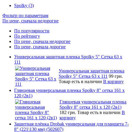
Spolky (3)
Фильтр по параметрам
По цене, сначала недорогие
По популярности
По рейтингу
По цене, сначала недорогие
По цене, сначала дорогие
Универсальная защитная пленка Spolky 5" Сетка 63 x
111
Универсальная защитная пленка
Spolky 5" Сетка 63 x 111
99 грн.
Товар есть в наличии
В корзину
Глянцевая универсальная пленка Spolky 8" сетка 161 х
120 (2в1)
Глянцевая универсальная пленка
Spolky 8" сетка 161 х 120 (2в1)
182 грн.
Товар есть в наличии
В
корзину
Защитная плёнка Drobak универсальная для планшета 7-
8" (221\130 мм) (502607)