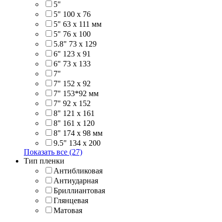
5"
5" 100 x 76
5" 63 x 111 мм
5" 76 х 100
5.8" 73 x 129
6" 123 х 91
6" 73 х 133
7"
7" 152 x 92
7" 153*92 мм
7" 92 х 152
8" 121 х 161
8" 161 х 120
8" 174 x 98 мм
9.5" 134 x 200
Показать все (27)
Тип пленки
Антибликовая
Антиударная
Бриллиантовая
Глянцевая
Матовая