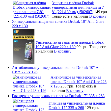
Защитная плёнка Drobak
универсальная для планшета 7-
8" (221\130 мм) (502607)
149 грн.
Товар есть в наличии
В корзину
Универсальная защитная пленка Drobak 10" Anti-Glare
220 x 130
Универсальная защитная пленка Drobak
10" Anti-Glare 220 x 130
99 грн.
Товар есть
в наличии
В корзину
Антибликовая универсальная пленка Drobak 10" Anti-
Glare 223 x 126
Антибликовая универсальная
пленка Drobak 10" Anti-Glare 223
x 126
235 грн.
Товар есть в
наличии
В корзину
Глянцевая универсальная пленка Drobak 17" 335 х 268
Глянцевая универсальная пленка
Drobak 17" 335 х 268
129 грн.