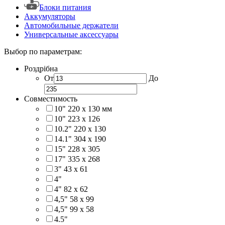
Блоки питания
Аккумуляторы
Автомобильные держатели
Универсальные аксессуары
Выбор по параметрам:
Роздрібна
От
До
Совместимость
10" 220 x 130 мм
10" 223 x 126
10.2" 220 x 130
14.1" 304 х 190
15" 228 x 305
17" 335 х 268
3" 43 x 61
4"
4" 82 x 62
4,5" 58 х 99
4,5" 99 x 58
4.5"