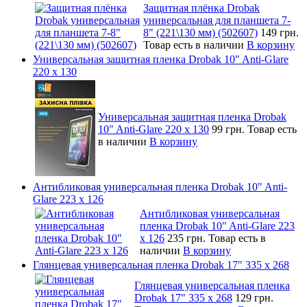
Защитная плёнка Drobak
универсальная для планшета 7-
8" (221\130 мм) (502607)
149 грн.
Товар есть в наличии
В корзину
Универсальная защитная пленка Drobak 10" Anti-Glare
220 x 130
Универсальная защитная пленка Drobak
10" Anti-Glare 220 x 130
99 грн.
Товар есть
в наличии
В корзину
Антибликовая универсальная пленка Drobak 10" Anti-
Glare 223 x 126
Антибликовая универсальная
пленка Drobak 10" Anti-Glare 223
x 126
235 грн.
Товар есть в
наличии
В корзину
Глянцевая универсальная пленка Drobak 17" 335 х 268
Глянцевая универсальная пленка
Drobak 17" 335 х 268
129 грн.