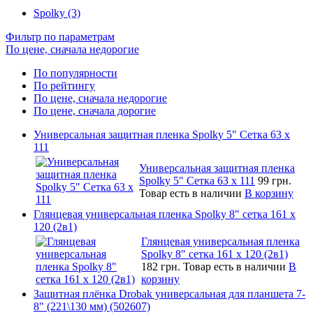
Spolky (3)
Фильтр по параметрам
По цене, сначала недорогие
По популярности
По рейтингу
По цене, сначала недорогие
По цене, сначала дорогие
Универсальная защитная пленка Spolky 5" Сетка 63 x
111
Универсальная защитная пленка
Spolky 5" Сетка 63 x 111
99 грн.
Товар есть в наличии
В корзину
Глянцевая универсальная пленка Spolky 8" сетка 161 х
120 (2в1)
Глянцевая универсальная пленка
Spolky 8" сетка 161 х 120 (2в1)
182 грн.
Товар есть в наличии
В
корзину
Защитная плёнка Drobak универсальная для планшета 7-
8" (221\130 мм) (502607)