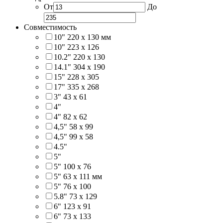
От
До
Совместимость
10" 220 x 130 мм
10" 223 x 126
10.2" 220 x 130
14.1" 304 х 190
15" 228 x 305
17" 335 х 268
3" 43 x 61
4"
4" 82 x 62
4,5" 58 х 99
4,5" 99 x 58
4.5"
5"
5" 100 x 76
5" 63 x 111 мм
5" 76 х 100
5.8" 73 x 129
6" 123 х 91
6" 73 х 133