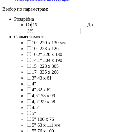
Выбор по параметрам:
Роздрібна
От
До
Совместимость
10" 220 x 130 мм
10" 223 x 126
10.2" 220 x 130
14.1" 304 х 190
15" 228 x 305
17" 335 х 268
3" 43 x 61
4"
4" 82 x 62
4,5" 58 х 99
4,5" 99 x 58
4.5"
5"
5" 100 x 76
5" 63 x 111 мм
5" 76 х 100