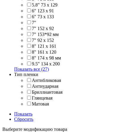
5.8" 73 x 129
6" 123 х 91
6" 73 х 133
7"
7" 152 x 92
7" 153*92 мм
7" 92 х 152
8" 121 х 161
8" 161 х 120
8" 174 x 98 мм
9.5" 134 x 200
Показать все (27)
Тип пленки
Антибликовая
Антиударная
Бриллиантовая
Глянцевая
Матовая
Показать
Сбросить
Выберите модификацию товара