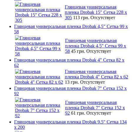
Глянцевая универсальная
пленка Drobak 15" Сетка 228 x
305
113 грн.
Отсутствует
Глянцевая универсальная пленка Drobak 4,5" Сетка 99 x
58
Глянцевая универсальная
пленка Drobak 4,5" Сетка 99 x
58
45 грн.
Отсутствует
Глянцевая универсальная пленка Drobak 4" Сетка 82 x
62
Глянцевая универсальная
пленка Drobak 4" Сетка 82 x 62
13 грн.
Отсутствует
Глянцевая универсальная пленка Drobak 7" Сетка 152 x
92
Глянцевая универсальная
пленка Drobak 7" Сетка 152 x
92
61 грн.
Отсутствует
Глянцевая универсальная пленка Drobak 9.5" Сетка 134
x 200