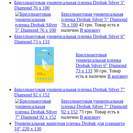
Бриллиантовая универсальная пленка Drobak Silver 5"
Diamond 76 х 100
Бриллиантовая универсальная
пленка Drobak Silver 5" Diamond
76 х 100
43 грн.
Товар есть в
наличии
В корзину
Бриллиантовая универсальная пленка Drobak Silver 6"
Diamond 73 х 133
Бриллиантовая
универсальная пленка
Drobak Silver 6" Diamond
73 х 133
50 грн.
Товар
есть в наличии
В корзину
Бриллиантовая универсальная пленка Drobak Silver 7"
Diamond 92 х 152
Бриллиантовая универсальная
пленка Drobak Silver 7" Diamond
92 х 152
73 грн.
Товар есть в
наличии
В корзину
Универсальная защитная пленка Drobak для планшета
10" 220 x 130