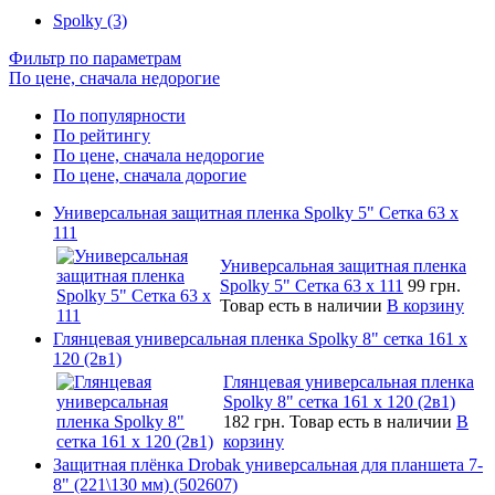
Spolky (3)
Фильтр по параметрам
По цене, сначала недорогие
По популярности
По рейтингу
По цене, сначала недорогие
По цене, сначала дорогие
Универсальная защитная пленка Spolky 5" Сетка 63 x
111
Универсальная защитная пленка
Spolky 5" Сетка 63 x 111
99 грн.
Товар есть в наличии
В корзину
Глянцевая универсальная пленка Spolky 8" сетка 161 х
120 (2в1)
Глянцевая универсальная пленка
Spolky 8" сетка 161 х 120 (2в1)
182 грн.
Товар есть в наличии
В
корзину
Защитная плёнка Drobak универсальная для планшета 7-
8" (221\130 мм) (502607)