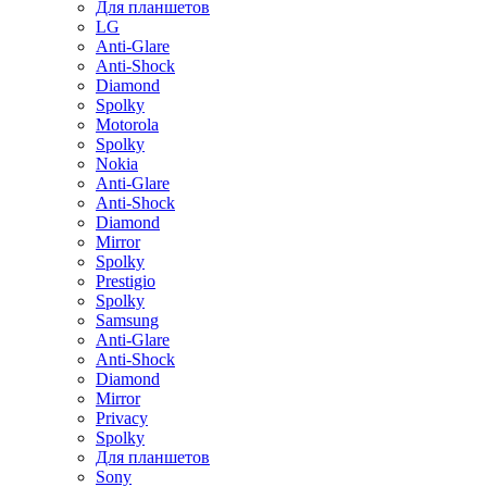
Для планшетов
LG
Anti-Glare
Anti-Shock
Diamond
Spolky
Motorola
Spolky
Nokia
Anti-Glare
Anti-Shock
Diamond
Mirror
Spolky
Prestigio
Spolky
Samsung
Anti-Glare
Anti-Shock
Diamond
Mirror
Privacy
Spolky
Для планшетов
Sony