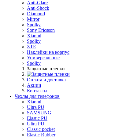
Anti-Glare
Anti-Shock
Diamond
Mirror
Spolky
Sony Ericsson
Xiaomi
Spolky
ZTE
Наклейки на корпус
Универсальные
Spolky
Защитные пленки
Оплата и доставка
Акции
Контакты
Чехлы для телефонов
Xiaomi
Ultra PU
SAMSUNG
Elastic PU
Ultra PU
Classic pocket
Elastic Rubber