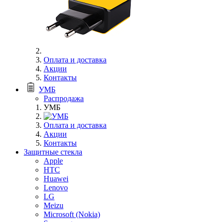
Оплата и доставка
Акции
Контакты
УМБ
Распродажа
УМБ
Оплата и доставка
Акции
Контакты
Защитные стекла
Apple
HTC
Huawei
Lenovo
LG
Meizu
Microsoft (Nokia)