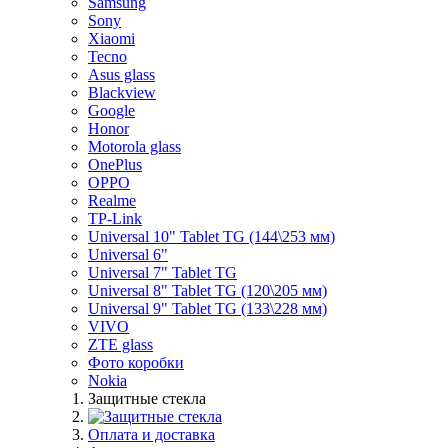
Samsung
Sony
Xiaomi
Tecno
Asus glass
Blackview
Google
Honor
Motorola glass
OnePlus
OPPO
Realme
TP-Link
Universal 10" Tablet TG (144\253 мм)
Universal 6"
Universal 7" Tablet TG
Universal 8" Tablet TG (120\205 мм)
Universal 9" Tablet TG (133\228 мм)
VIVO
ZTE glass
Фото коробки
Nokia
Защитные стекла
Оплата и доставка