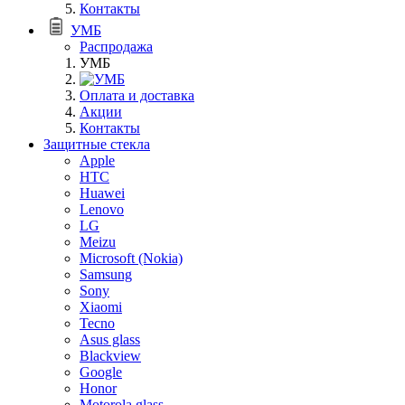
Контакты
УМБ
Распродажа
УМБ
Оплата и доставка
Акции
Контакты
Защитные стекла
Apple
HTC
Huawei
Lenovo
LG
Meizu
Microsoft (Nokia)
Samsung
Sony
Xiaomi
Tecno
Asus glass
Blackview
Google
Honor
Motorola glass