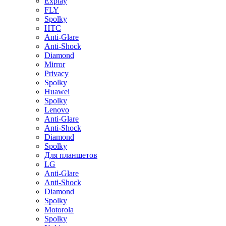
Explay
FLY
Spolky
HTC
Anti-Glare
Anti-Shock
Diamond
Mirror
Privacy
Spolky
Huawei
Spolky
Lenovo
Anti-Glare
Anti-Shock
Diamond
Spolky
Для планшетов
LG
Anti-Glare
Anti-Shock
Diamond
Spolky
Motorola
Spolky