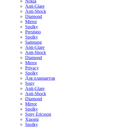
Nokia
Anti-Glare
Anti-Shock
Diamond
Mirror
Spolky
Prestigio
Spolky
Samsung
Anti-Glare
Anti-Shock
Diamond
Mirror
Privacy
Spolky
Для планшетов
Sony
Anti-Glare
Anti-Shock
Diamond
Mirror
Spolky
Sony Ericsson
Xiaomi
Spolky