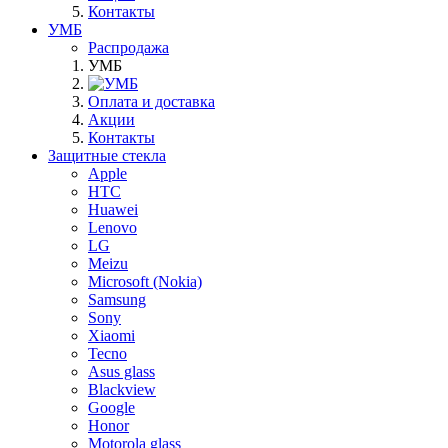
Контакты
УМБ
Распродажа
УМБ
Оплата и доставка
Акции
Контакты
Защитные стекла
Apple
HTC
Huawei
Lenovo
LG
Meizu
Microsoft (Nokia)
Samsung
Sony
Xiaomi
Tecno
Asus glass
Blackview
Google
Honor
Motorola glass