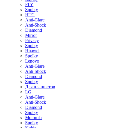
FLY
Spolky
HTC
Anti-Glare
Anti-Shock
Diamond
Mirror
Privacy
Spolky
Huawei
Spolky
Lenovo
Anti-Glare
Anti-Shock
Diamond
Spolky
Для планшетов
LG
Anti-Glare
Anti-Shock
Diamond
Spolky
Motorola
Spolky
Nokia