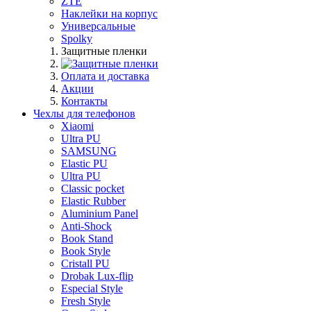
ZTE
Наклейки на корпус
Универсальные
Spolky
Защитные пленки
Оплата и доставка
Акции
Контакты
Чехлы для телефонов
Xiaomi
Ultra PU
SAMSUNG
Elastic PU
Ultra PU
Classic pocket
Elastic Rubber
Aluminium Panel
Anti-Shock
Book Stand
Book Style
Cristall PU
Drobak Lux-flip
Especial Style
Fresh Style