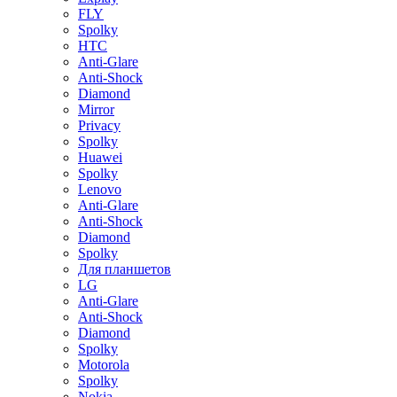
FLY
Spolky
HTC
Anti-Glare
Anti-Shock
Diamond
Mirror
Privacy
Spolky
Huawei
Spolky
Lenovo
Anti-Glare
Anti-Shock
Diamond
Spolky
Для планшетов
LG
Anti-Glare
Anti-Shock
Diamond
Spolky
Motorola
Spolky
Nokia