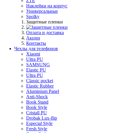
ZTE
Наклейки на корпус
Универсальные
Spolky
Защитные пленки
Оплата и доставка
Акции
Контакты
Чехлы для телефонов
Xiaomi
Ultra PU
SAMSUNG
Elastic PU
Ultra PU
Classic pocket
Elastic Rubber
Aluminium Panel
Anti-Shock
Book Stand
Book Style
Cristall PU
Drobak Lux-flip
Especial Style
Fresh Style