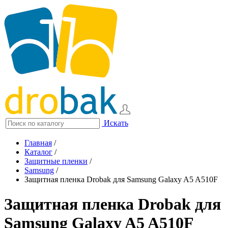
Искать
Главная
/
Каталог
/
Защитные пленки
/
Samsung
/
Защитная пленка Drobak для Samsung Galaxy A5 A510F
Защитная пленка Drobak для
Samsung Galaxy A5 A510F