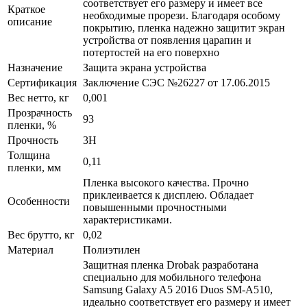
соответствует его размеру и имеет все
Краткое
необходимые прорези. Благодаря особому
описание
покрытию, пленка надежно защитит экран
устройства от появления царапин и
потертостей на его поверхно
Назначение
Защита экрана устройства
Сертификация
Заключение СЭС №26227 от 17.06.2015
Вес нетто, кг
0,001
Прозрачность
93
пленки, %
Прочность
3H
Толщина
0,11
пленки, мм
Пленка высокого качества. Прочно
приклеивается к дисплею. Обладает
Особенности
повышенными прочностными
характеристиками.
Вес брутто, кг
0,02
Материал
Полиэтилен
Защитная пленка Drobak разработана
специально для мобильного телефона
Samsung Galaxy A5 2016 Duos SM-A510,
идеально соответствует его размеру и имеет