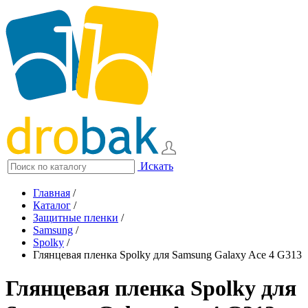
Искать
Главная
/
Каталог
/
Защитные пленки
/
Samsung
/
Spolky
/
Глянцевая пленка Spolky для Samsung Galaxy Ace 4 G313
Глянцевая пленка Spolky для