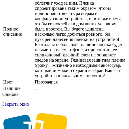
облегчит уход за ним. Пленка
спроектирована таким образом, чтобы
полностью отвечать размерам и
конфигурации устройства, и, в то же время,
чтобы ее поклейка в домашних условиях
Полное
была простой. Вы будете удивлены,
описание
насколько легко добиться ровного, без
пузырей нанесения пленки на устройство!
Благодаря небольшой толщине пленка будет
незаметна на смартфоне, а при снятии, ее
силиконовый клейкий слой не оставляет
следов на экране. Глянцевая защитная пленка
Spolky – жизненно необходимый аксессуар,
который поможет сохранить экран Вашего
устройства в идеальном состоянии!
Цвет
Прозрачная
Наличие
1
Ошибка
Закрыть окно