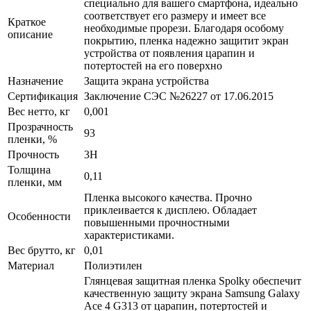
специально для вашего смартфона, идеально
соответствует его размеру и имеет все
Краткое
необходимые прорези. Благодаря особому
описание
покрытию, пленка надежно защитит экран
устройства от появления царапин и
потертостей на его поверхно
Назначение
Защита экрана устройства
Сертификация
Заключение СЭС №26227 от 17.06.2015
Вес нетто, кг
0,001
Прозрачность
93
пленки, %
Прочность
3H
Толщина
0,11
пленки, мм
Пленка высокого качества. Прочно
приклеивается к дисплею. Обладает
Особенности
повышенными прочностными
характеристиками.
Вес брутто, кг
0,01
Материал
Полиэтилен
Глянцевая защитная пленка Spolky обеспечит
качественную защиту экрана Samsung Galaxy
Ace 4 G313 от царапин, потертостей и