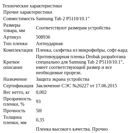
Технические характеристики
Прочие характеристики
Совместимость
Samsung Tab 2 P5110/10.1"
Размеры
Соответствуют размерам устройства
товара, мм
Артикул
508936
Тип пленки
Антиударная
Комплектация
Пленка, салфетка из микрофибры, софт-кард
Противоударная пленка Drobak разработана
Краткое
специально для Samsung Tab 2 P5110/10.1",
описание
имеет соответствующий размер и все
необходимые прорези.
Назначение
Защита экрана устройства
Сертификация
Заключение СЭС №26227 от 17.06.2015
Вес нетто, кг
0,002
Прозрачность
93
пленки, %
Прочность
5H
Толщина
0,35
пленки, мм
Пленка высокого качества. Прочно