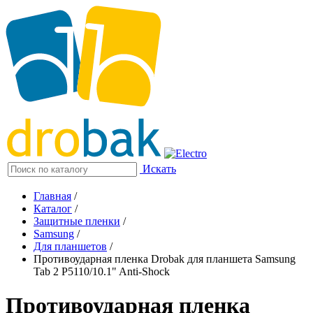
Искать
Главная
/
Каталог
/
Защитные пленки
/
Samsung
/
Для планшетов
/
Противоударная пленка Drobak для планшета Samsung
Tab 2 P5110/10.1" Anti-Shock
Противоударная пленка