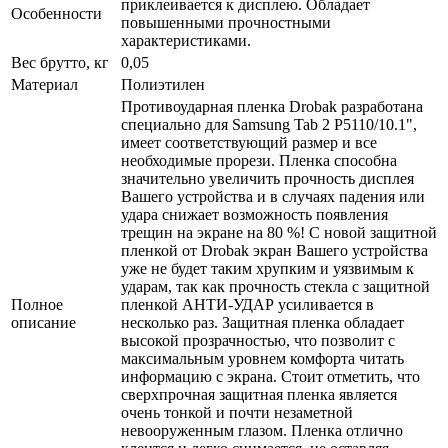
приклеивается к дисплею. Обладает
Особенности
повышенными прочностными
характеристиками.
Вес брутто, кг
0,05
Материал
Полиэтилен
Противоударная пленка Drobak разработана
специально для Samsung Tab 2 P5110/10.1",
имеет соответствующий размер и все
необходимые прорези. Пленка способна
значительно увеличить прочность дисплея
Вашего устройства и в случаях падения или
удара снижает возможность появления
трещин на экране на 80 %! С новой защитной
пленкой от Drobak экран Вашего устройства
уже не будет таким хрупким и уязвимым к
ударам, так как прочность стекла с защитной
Полное
пленкой АНТИ-УДАР усиливается в
описание
несколько раз. Защитная пленка обладает
высокой прозрачностью, что позволит с
максимальным уровнем комфорта читать
информацию с экрана. Стоит отметить, что
сверхпрочная защитная пленка является
очень тонкой и почти незаметной
невооруженным глазом. Пленка отлично