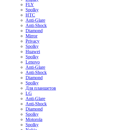
FLY
Spolky
HTC
Anti-Glare
Anti-Shock
Diamond
Mirror
Privacy
Spolky
Huawei
Spolky
Lenovo
Anti-Glare
Anti-Shock
Diamond
Spolky
Для планшетов
LG
Anti-Glare
Anti-Shock
Diamond
Spolky
Motorola
Spolky
Nokia