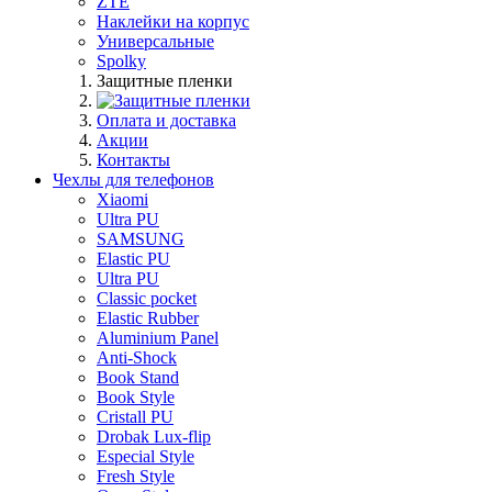
ZTE
Наклейки на корпус
Универсальные
Spolky
Защитные пленки
Оплата и доставка
Акции
Контакты
Чехлы для телефонов
Xiaomi
Ultra PU
SAMSUNG
Elastic PU
Ultra PU
Classic pocket
Elastic Rubber
Aluminium Panel
Anti-Shock
Book Stand
Book Style
Cristall PU
Drobak Lux-flip
Especial Style
Fresh Style