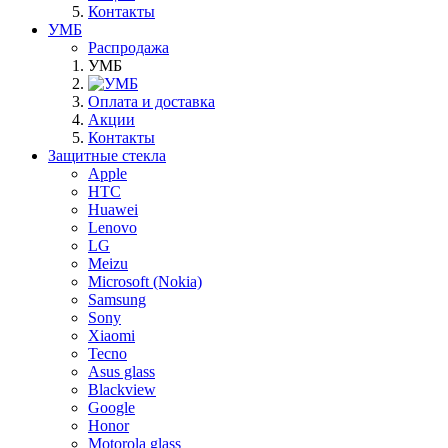
Контакты
УМБ
Распродажа
УМБ
Оплата и доставка
Акции
Контакты
Защитные стекла
Apple
HTC
Huawei
Lenovo
LG
Meizu
Microsoft (Nokia)
Samsung
Sony
Xiaomi
Tecno
Asus glass
Blackview
Google
Honor
Motorola glass