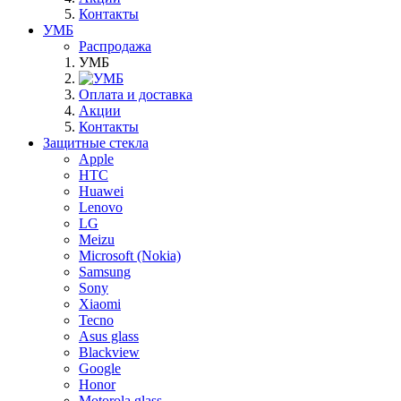
Контакты
УМБ
Распродажа
УМБ
Оплата и доставка
Акции
Контакты
Защитные стекла
Apple
HTC
Huawei
Lenovo
LG
Meizu
Microsoft (Nokia)
Samsung
Sony
Xiaomi
Tecno
Asus glass
Blackview
Google
Honor
Motorola glass