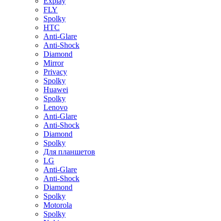
Explay
FLY
Spolky
HTC
Anti-Glare
Anti-Shock
Diamond
Mirror
Privacy
Spolky
Huawei
Spolky
Lenovo
Anti-Glare
Anti-Shock
Diamond
Spolky
Для планшетов
LG
Anti-Glare
Anti-Shock
Diamond
Spolky
Motorola
Spolky