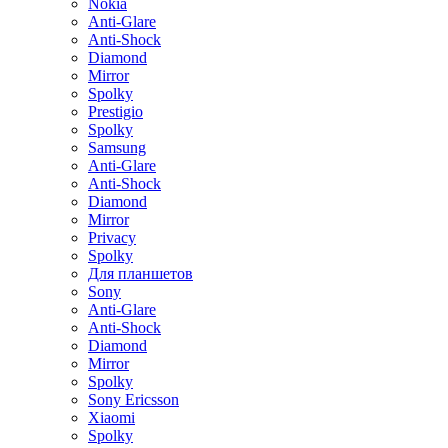
Nokia
Anti-Glare
Anti-Shock
Diamond
Mirror
Spolky
Prestigio
Spolky
Samsung
Anti-Glare
Anti-Shock
Diamond
Mirror
Privacy
Spolky
Для планшетов
Sony
Anti-Glare
Anti-Shock
Diamond
Mirror
Spolky
Sony Ericsson
Xiaomi
Spolky