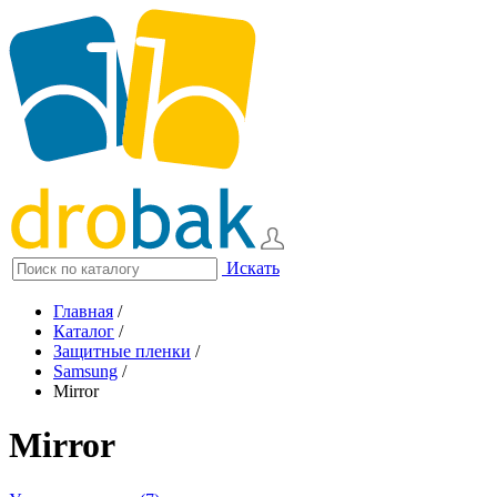
Искать
Главная
/
Каталог
/
Защитные пленки
/
Samsung
/
Mirror
Mirror