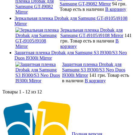
Samsung GT-I9082 Mirror
94 грн.
Товар есть в наличии
В корзину
Зеркальная пленка Drobak для Samsung GT-i9105/i9108
Mirror
Зеркальная пленка Drobak для
Samsung GT-i9105/i9108 Mirror
141
грн.
Товар есть в наличии
В
корзину
Защитная пленка Drobak для Samsung S3 I9300/S3 Neo
Duos I9300i Mirror
Защитная пленка Drobak для
Samsung S3 I9300/S3 Neo Duos
I9300i Mirror
141 грн.
Товар есть
в наличии
В корзину
Товары 1 - 12 из 12
Полная версия