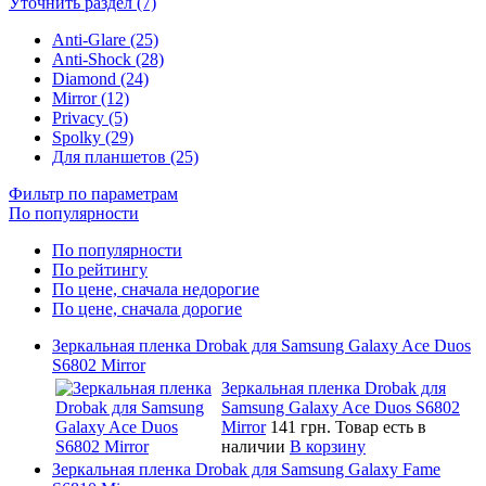
Уточнить раздел (7)
Anti-Glare (25)
Anti-Shock (28)
Diamond (24)
Mirror (12)
Privacy (5)
Spolky (29)
Для планшетов (25)
Фильтр по параметрам
По популярности
По популярности
По рейтингу
По цене, сначала недорогие
По цене, сначала дорогие
Зеркальная пленка Drobak для Samsung Galaxy Ace Duos
S6802 Mirror
Зеркальная пленка Drobak для
Samsung Galaxy Ace Duos S6802
Mirror
141 грн.
Товар есть в
наличии
В корзину
Зеркальная пленка Drobak для Samsung Galaxy Fame