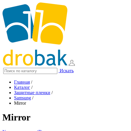
Искать
Главная
/
Каталог
/
Защитные пленки
/
Samsung
/
Mirror
Mirror