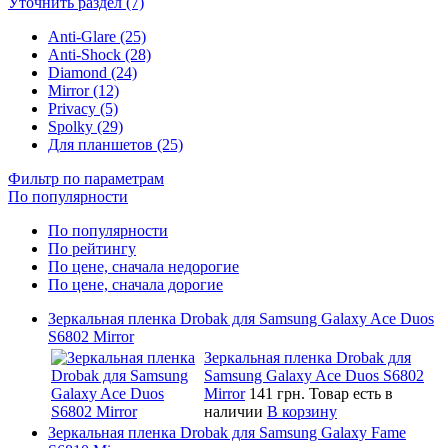
Уточнить раздел (7)
Anti-Glare (25)
Anti-Shock (28)
Diamond (24)
Mirror (12)
Privacy (5)
Spolky (29)
Для планшетов (25)
Фильтр по параметрам
По популярности
По популярности
По рейтингу
По цене, сначала недорогие
По цене, сначала дорогие
Зеркальная пленка Drobak для Samsung Galaxy Ace Duos
S6802 Mirror
Зеркальная пленка Drobak для
Samsung Galaxy Ace Duos S6802
Mirror
141 грн.
Товар есть в
наличии
В корзину
Зеркальная пленка Drobak для Samsung Galaxy Fame