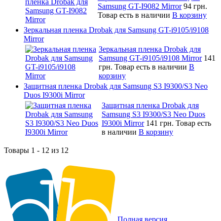
Samsung GT-I9082 Mirror
94 грн.
Товар есть в наличии
В корзину
Зеркальная пленка Drobak для Samsung GT-i9105/i9108
Mirror
Зеркальная пленка Drobak для
Samsung GT-i9105/i9108 Mirror
141
грн.
Товар есть в наличии
В
корзину
Защитная пленка Drobak для Samsung S3 I9300/S3 Neo
Duos I9300i Mirror
Защитная пленка Drobak для
Samsung S3 I9300/S3 Neo Duos
I9300i Mirror
141 грн.
Товар есть
в наличии
В корзину
Товары 1 - 12 из 12
Полная версия