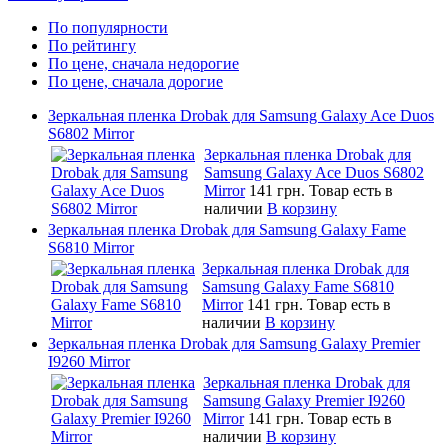
По популярности
По рейтингу
По цене, сначала недорогие
По цене, сначала дорогие
Зеркальная пленка Drobak для Samsung Galaxy Ace Duos
S6802 Mirror
Зеркальная пленка Drobak для
Samsung Galaxy Ace Duos S6802
Mirror
141 грн.
Товар есть в
наличии
В корзину
Зеркальная пленка Drobak для Samsung Galaxy Fame
S6810 Mirror
Зеркальная пленка Drobak для
Samsung Galaxy Fame S6810
Mirror
141 грн.
Товар есть в
наличии
В корзину
Зеркальная пленка Drobak для Samsung Galaxy Premier
I9260 Mirror
Зеркальная пленка Drobak для
Samsung Galaxy Premier I9260
Mirror
141 грн.
Товар есть в
наличии
В корзину