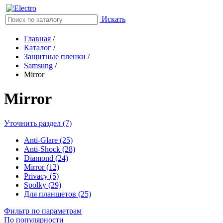
Искать
Главная
/
Каталог
/
Защитные пленки
/
Samsung
/
Mirror
Mirror
Уточнить раздел (7)
Anti-Glare (25)
Anti-Shock (28)
Diamond (24)
Mirror (12)
Privacy (5)
Spolky (29)
Для планшетов (25)
Фильтр по параметрам
По популярности