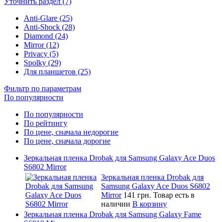
Уточнить раздел (7)
Anti-Glare (25)
Anti-Shock (28)
Diamond (24)
Mirror (12)
Privacy (5)
Spolky (29)
Для планшетов (25)
Фильтр по параметрам
По популярности
По популярности
По рейтингу
По цене, сначала недорогие
По цене, сначала дорогие
Зеркальная пленка Drobak для Samsung Galaxy Ace Duos
S6802 Mirror
Зеркальная пленка Drobak для
Samsung Galaxy Ace Duos S6802
Mirror
141 грн.
Товар есть в
наличии
В корзину
Зеркальная пленка Drobak для Samsung Galaxy Fame