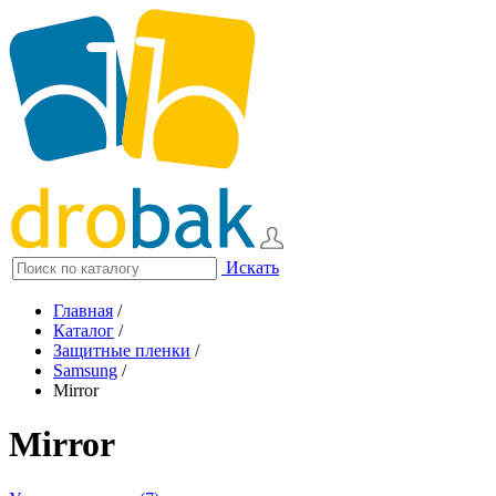
Искать
Главная
/
Каталог
/
Защитные пленки
/
Samsung
/
Mirror
Mirror