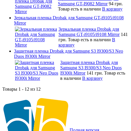
Samsung GT-I9082 Mirror
94 грн.
Товар есть в наличии
В корзину
Зеркальная пленка Drobak для Samsung GT-i9105/i9108
Mirror
Зеркальная пленка Drobak для
Samsung GT-i9105/i9108 Mirror
141
грн.
Товар есть в наличии
В
корзину
Защитная пленка Drobak для Samsung S3 I9300/S3 Neo
Duos I9300i Mirror
Защитная пленка Drobak для
Samsung S3 I9300/S3 Neo Duos
I9300i Mirror
141 грн.
Товар есть
в наличии
В корзину
Товары 1 - 12 из 12
Полная версия