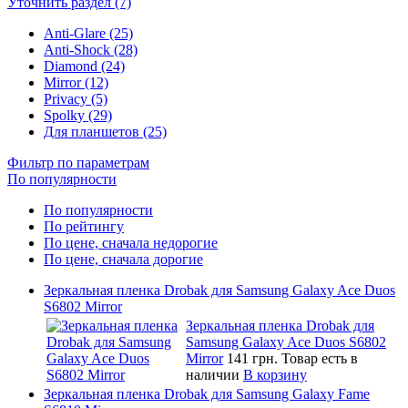
Уточнить раздел (7)
Anti-Glare (25)
Anti-Shock (28)
Diamond (24)
Mirror (12)
Privacy (5)
Spolky (29)
Для планшетов (25)
Фильтр по параметрам
По популярности
По популярности
По рейтингу
По цене, сначала недорогие
По цене, сначала дорогие
Зеркальная пленка Drobak для Samsung Galaxy Ace Duos
S6802 Mirror
Зеркальная пленка Drobak для
Samsung Galaxy Ace Duos S6802
Mirror
141 грн.
Товар есть в
наличии
В корзину
Зеркальная пленка Drobak для Samsung Galaxy Fame