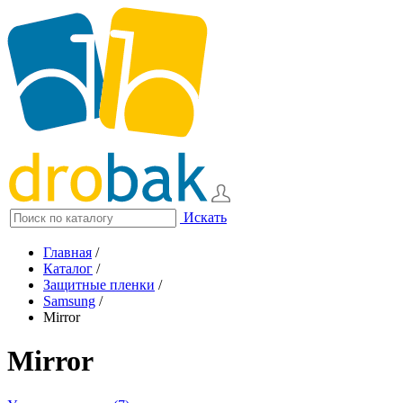
Искать
Главная
/
Каталог
/
Защитные пленки
/
Samsung
/
Mirror
Mirror