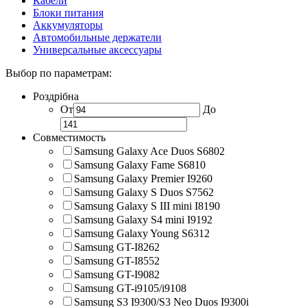
Кабели
Блоки питания
Аккумуляторы
Автомобильные держатели
Универсальные аксессуары
Выбор по параметрам:
Роздрібна
От
До
Совместимость
Samsung Galaxy Ace Duos S6802
Samsung Galaxy Fame S6810
Samsung Galaxy Premier I9260
Samsung Galaxy S Duos S7562
Samsung Galaxy S III mini I8190
Samsung Galaxy S4 mini I9192
Samsung Galaxy Young S6312
Samsung GT-I8262
Samsung GT-I8552
Samsung GT-I9082
Samsung GT-i9105/i9108
Samsung S3 I9300/S3 Neo Duos I9300i