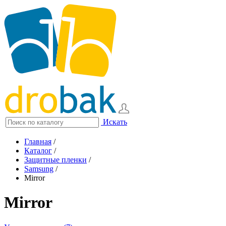
Искать
Главная
/
Каталог
/
Защитные пленки
/
Samsung
/
Mirror
Mirror