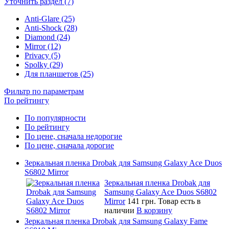
Уточнить раздел (7)
Anti-Glare (25)
Anti-Shock (28)
Diamond (24)
Mirror (12)
Privacy (5)
Spolky (29)
Для планшетов (25)
Фильтр по параметрам
По рейтингу
По популярности
По рейтингу
По цене, сначала недорогие
По цене, сначала дорогие
Зеркальная пленка Drobak для Samsung Galaxy Ace Duos
S6802 Mirror
Зеркальная пленка Drobak для
Samsung Galaxy Ace Duos S6802
Mirror
141 грн.
Товар есть в
наличии
В корзину
Зеркальная пленка Drobak для Samsung Galaxy Fame