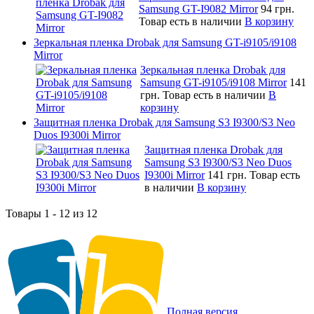
Samsung GT-I9082 Mirror
94 грн.
Товар есть в наличии
В корзину
Зеркальная пленка Drobak для Samsung GT-i9105/i9108
Mirror
Зеркальная пленка Drobak для
Samsung GT-i9105/i9108 Mirror
141
грн.
Товар есть в наличии
В
корзину
Защитная пленка Drobak для Samsung S3 I9300/S3 Neo
Duos I9300i Mirror
Защитная пленка Drobak для
Samsung S3 I9300/S3 Neo Duos
I9300i Mirror
141 грн.
Товар есть
в наличии
В корзину
Товары 1 - 12 из 12
Полная версия