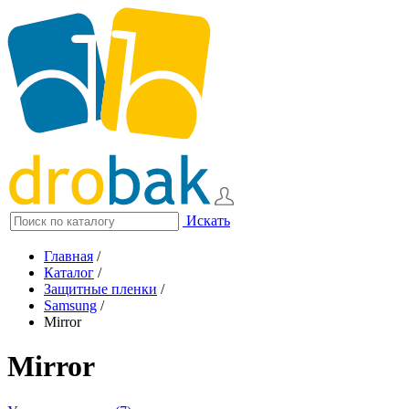
Искать
Главная
/
Каталог
/
Защитные пленки
/
Samsung
/
Mirror
Mirror