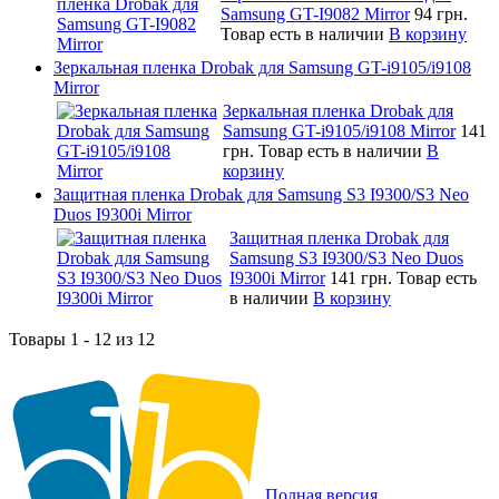
Samsung GT-I9082 Mirror
94 грн.
Товар есть в наличии
В корзину
Зеркальная пленка Drobak для Samsung GT-i9105/i9108
Mirror
Зеркальная пленка Drobak для
Samsung GT-i9105/i9108 Mirror
141
грн.
Товар есть в наличии
В
корзину
Защитная пленка Drobak для Samsung S3 I9300/S3 Neo
Duos I9300i Mirror
Защитная пленка Drobak для
Samsung S3 I9300/S3 Neo Duos
I9300i Mirror
141 грн.
Товар есть
в наличии
В корзину
Товары 1 - 12 из 12
Полная версия