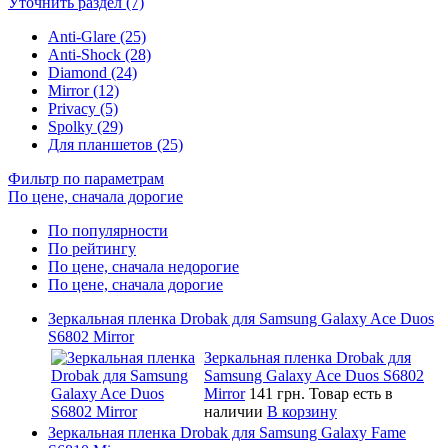
Уточнить раздел (7)
Anti-Glare (25)
Anti-Shock (28)
Diamond (24)
Mirror (12)
Privacy (5)
Spolky (29)
Для планшетов (25)
Фильтр по параметрам
По цене, сначала дорогие
По популярности
По рейтингу
По цене, сначала недорогие
По цене, сначала дорогие
Зеркальная пленка Drobak для Samsung Galaxy Ace Duos
S6802 Mirror
Зеркальная пленка Drobak для
Samsung Galaxy Ace Duos S6802
Mirror
141 грн.
Товар есть в
наличии
В корзину
Зеркальная пленка Drobak для Samsung Galaxy Fame