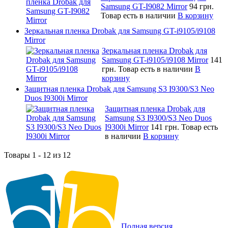
Samsung GT-I9082 Mirror
94 грн.
Товар есть в наличии
В корзину
Зеркальная пленка Drobak для Samsung GT-i9105/i9108
Mirror
Зеркальная пленка Drobak для
Samsung GT-i9105/i9108 Mirror
141
грн.
Товар есть в наличии
В
корзину
Защитная пленка Drobak для Samsung S3 I9300/S3 Neo
Duos I9300i Mirror
Защитная пленка Drobak для
Samsung S3 I9300/S3 Neo Duos
I9300i Mirror
141 грн.
Товар есть
в наличии
В корзину
Товары 1 - 12 из 12
Полная версия