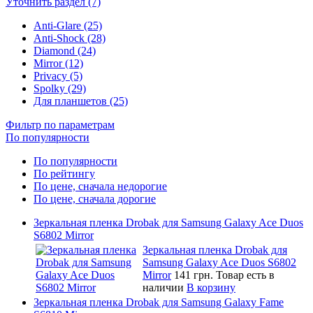
Уточнить раздел (7)
Anti-Glare (25)
Anti-Shock (28)
Diamond (24)
Mirror (12)
Privacy (5)
Spolky (29)
Для планшетов (25)
Фильтр по параметрам
По популярности
По популярности
По рейтингу
По цене, сначала недорогие
По цене, сначала дорогие
Зеркальная пленка Drobak для Samsung Galaxy Ace Duos
S6802 Mirror
Зеркальная пленка Drobak для
Samsung Galaxy Ace Duos S6802
Mirror
141 грн.
Товар есть в
наличии
В корзину
Зеркальная пленка Drobak для Samsung Galaxy Fame