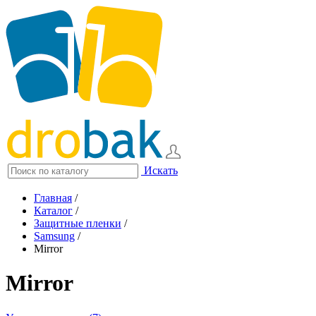
Искать
Главная
/
Каталог
/
Защитные пленки
/
Samsung
/
Mirror
Mirror