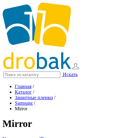
Искать
Главная
/
Каталог
/
Защитные пленки
/
Samsung
/
Mirror
Mirror