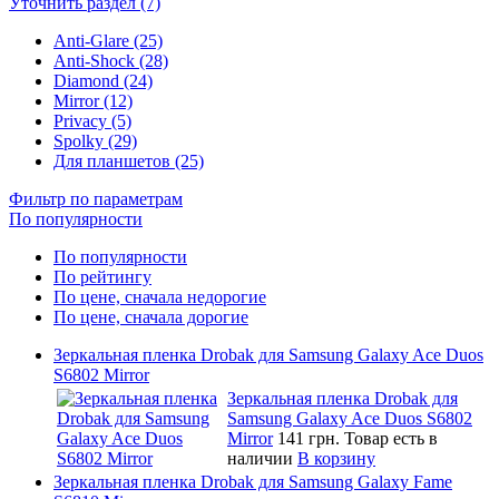
Уточнить раздел (7)
Anti-Glare (25)
Anti-Shock (28)
Diamond (24)
Mirror (12)
Privacy (5)
Spolky (29)
Для планшетов (25)
Фильтр по параметрам
По популярности
По популярности
По рейтингу
По цене, сначала недорогие
По цене, сначала дорогие
Зеркальная пленка Drobak для Samsung Galaxy Ace Duos
S6802 Mirror
Зеркальная пленка Drobak для
Samsung Galaxy Ace Duos S6802
Mirror
141 грн.
Товар есть в
наличии
В корзину
Зеркальная пленка Drobak для Samsung Galaxy Fame