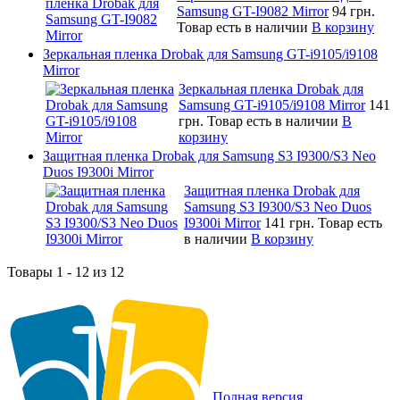
Samsung GT-I9082 Mirror
94 грн.
Товар есть в наличии
В корзину
Зеркальная пленка Drobak для Samsung GT-i9105/i9108
Mirror
Зеркальная пленка Drobak для
Samsung GT-i9105/i9108 Mirror
141
грн.
Товар есть в наличии
В
корзину
Защитная пленка Drobak для Samsung S3 I9300/S3 Neo
Duos I9300i Mirror
Защитная пленка Drobak для
Samsung S3 I9300/S3 Neo Duos
I9300i Mirror
141 грн.
Товар есть
в наличии
В корзину
Товары 1 - 12 из 12
Полная версия