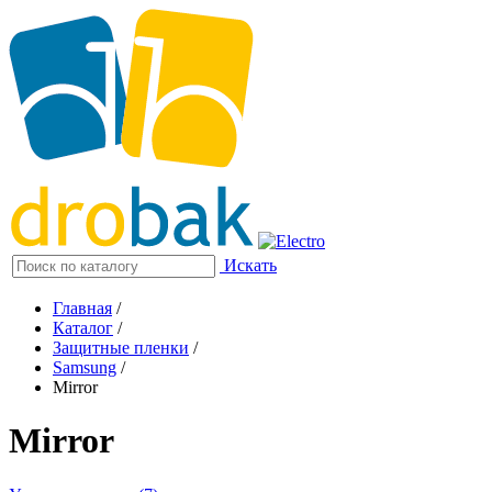
Искать
Главная
/
Каталог
/
Защитные пленки
/
Samsung
/
Mirror
Mirror