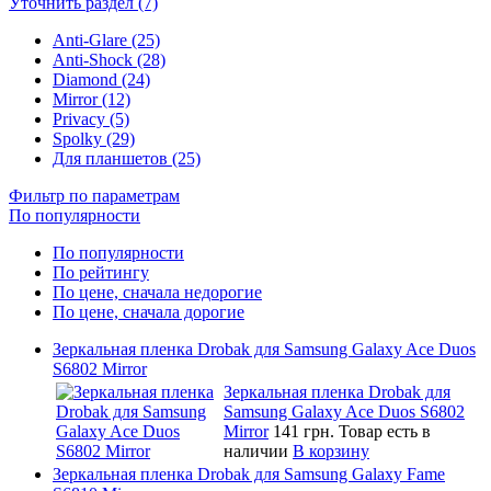
Уточнить раздел (7)
Anti-Glare (25)
Anti-Shock (28)
Diamond (24)
Mirror (12)
Privacy (5)
Spolky (29)
Для планшетов (25)
Фильтр по параметрам
По популярности
По популярности
По рейтингу
По цене, сначала недорогие
По цене, сначала дорогие
Зеркальная пленка Drobak для Samsung Galaxy Ace Duos
S6802 Mirror
Зеркальная пленка Drobak для
Samsung Galaxy Ace Duos S6802
Mirror
141 грн.
Товар есть в
наличии
В корзину
Зеркальная пленка Drobak для Samsung Galaxy Fame