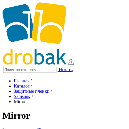
Искать
Главная
/
Каталог
/
Защитные пленки
/
Samsung
/
Mirror
Mirror