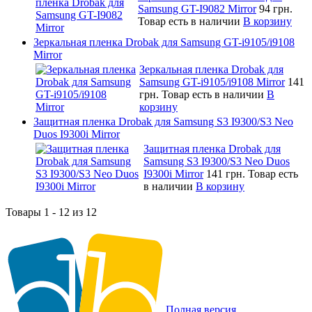
Samsung GT-I9082 Mirror
94 грн.
Товар есть в наличии
В корзину
Зеркальная пленка Drobak для Samsung GT-i9105/i9108
Mirror
Зеркальная пленка Drobak для
Samsung GT-i9105/i9108 Mirror
141
грн.
Товар есть в наличии
В
корзину
Защитная пленка Drobak для Samsung S3 I9300/S3 Neo
Duos I9300i Mirror
Защитная пленка Drobak для
Samsung S3 I9300/S3 Neo Duos
I9300i Mirror
141 грн.
Товар есть
в наличии
В корзину
Товары 1 - 12 из 12
Полная версия