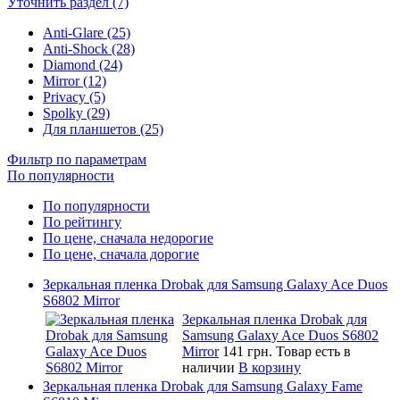
Уточнить раздел (7)
Anti-Glare (25)
Anti-Shock (28)
Diamond (24)
Mirror (12)
Privacy (5)
Spolky (29)
Для планшетов (25)
Фильтр по параметрам
По популярности
По популярности
По рейтингу
По цене, сначала недорогие
По цене, сначала дорогие
Зеркальная пленка Drobak для Samsung Galaxy Ace Duos
S6802 Mirror
Зеркальная пленка Drobak для
Samsung Galaxy Ace Duos S6802
Mirror
141 грн.
Товар есть в
наличии
В корзину
Зеркальная пленка Drobak для Samsung Galaxy Fame