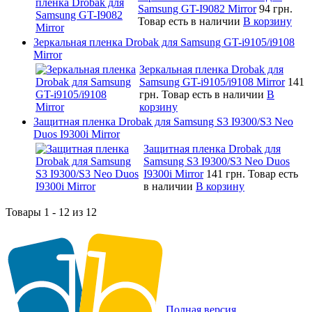
Samsung GT-I9082 Mirror
94 грн.
Товар есть в наличии
В корзину
Зеркальная пленка Drobak для Samsung GT-i9105/i9108
Mirror
Зеркальная пленка Drobak для
Samsung GT-i9105/i9108 Mirror
141
грн.
Товар есть в наличии
В
корзину
Защитная пленка Drobak для Samsung S3 I9300/S3 Neo
Duos I9300i Mirror
Защитная пленка Drobak для
Samsung S3 I9300/S3 Neo Duos
I9300i Mirror
141 грн.
Товар есть
в наличии
В корзину
Товары 1 - 12 из 12
Полная версия