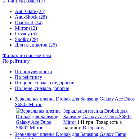
Уточнить раздел (7)
Anti-Glare (25)
Anti-Shock (28)
Diamond (24)
Mirror (12)
Privacy (5)
Spolky (29)
Для планшетов (25)
Фильтр по параметрам
По рейтингу
По популярности
По рейтингу
По цене, сначала недорогие
По цене, сначала дорогие
Зеркальная пленка Drobak для Samsung Galaxy Ace Duos
S6802 Mirror
Зеркальная пленка Drobak для
Samsung Galaxy Ace Duos S6802
Mirror
141 грн.
Товар есть в
наличии
В корзину
Зеркальная пленка Drobak для Samsung Galaxy Fame