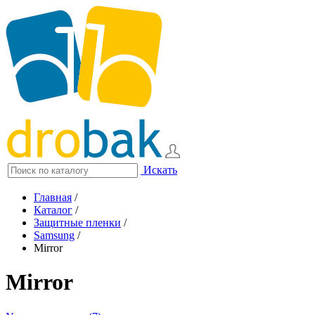
Искать
Главная
/
Каталог
/
Защитные пленки
/
Samsung
/
Mirror
Mirror