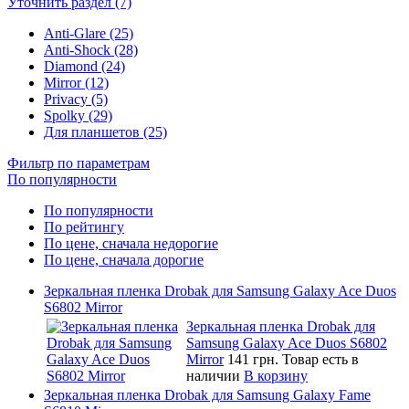
Уточнить раздел (7)
Anti-Glare (25)
Anti-Shock (28)
Diamond (24)
Mirror (12)
Privacy (5)
Spolky (29)
Для планшетов (25)
Фильтр по параметрам
По популярности
По популярности
По рейтингу
По цене, сначала недорогие
По цене, сначала дорогие
Зеркальная пленка Drobak для Samsung Galaxy Ace Duos
S6802 Mirror
Зеркальная пленка Drobak для
Samsung Galaxy Ace Duos S6802
Mirror
141 грн.
Товар есть в
наличии
В корзину
Зеркальная пленка Drobak для Samsung Galaxy Fame