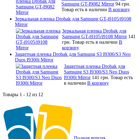
Samsung GT-I9082 Mirror
94 грн.
Товар есть в наличии
В корзину
Зеркальная пленка Drobak для Samsung GT-i9105/i9108
Mirror
Зеркальная пленка Drobak для
Samsung GT-i9105/i9108 Mirror
141
грн.
Товар есть в наличии
В
корзину
Защитная пленка Drobak для Samsung S3 I9300/S3 Neo
Duos I9300i Mirror
Защитная пленка Drobak для
Samsung S3 I9300/S3 Neo Duos
I9300i Mirror
141 грн.
Товар есть
в наличии
В корзину
Товары 1 - 12 из 12
Полная версия