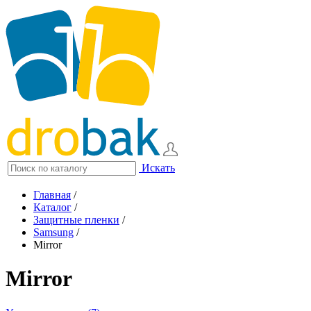
Искать
Главная
/
Каталог
/
Защитные пленки
/
Samsung
/
Mirror
Mirror