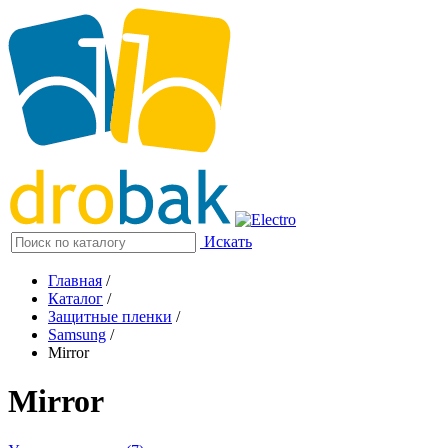
Искать
Главная
/
Каталог
/
Защитные пленки
/
Samsung
/
Mirror
Mirror