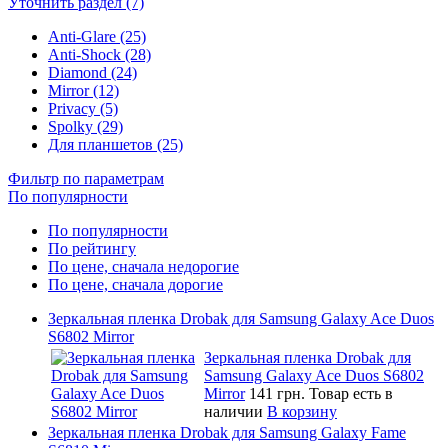
Уточнить раздел (7)
Anti-Glare (25)
Anti-Shock (28)
Diamond (24)
Mirror (12)
Privacy (5)
Spolky (29)
Для планшетов (25)
Фильтр по параметрам
По популярности
По популярности
По рейтингу
По цене, сначала недорогие
По цене, сначала дорогие
Зеркальная пленка Drobak для Samsung Galaxy Ace Duos
S6802 Mirror
Зеркальная пленка Drobak для
Samsung Galaxy Ace Duos S6802
Mirror
141 грн.
Товар есть в
наличии
В корзину
Зеркальная пленка Drobak для Samsung Galaxy Fame