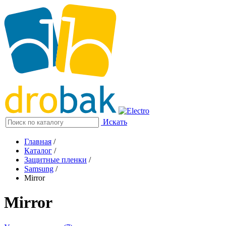
Искать
Главная
/
Каталог
/
Защитные пленки
/
Samsung
/
Mirror
Mirror