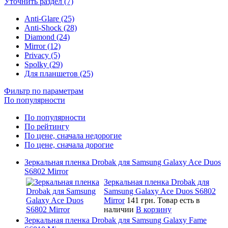
Уточнить раздел (7)
Anti-Glare (25)
Anti-Shock (28)
Diamond (24)
Mirror (12)
Privacy (5)
Spolky (29)
Для планшетов (25)
Фильтр по параметрам
По популярности
По популярности
По рейтингу
По цене, сначала недорогие
По цене, сначала дорогие
Зеркальная пленка Drobak для Samsung Galaxy Ace Duos
S6802 Mirror
Зеркальная пленка Drobak для
Samsung Galaxy Ace Duos S6802
Mirror
141 грн.
Товар есть в
наличии
В корзину
Зеркальная пленка Drobak для Samsung Galaxy Fame