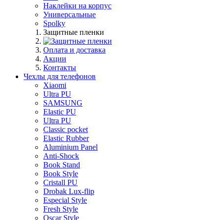
Наклейки на корпус
Универсальные
Spolky
Защитные пленки
Оплата и доставка
Акции
Контакты
Чехлы для телефонов
Xiaomi
Ultra PU
SAMSUNG
Elastic PU
Ultra PU
Classic pocket
Elastic Rubber
Aluminium Panel
Anti-Shock
Book Stand
Book Style
Cristall PU
Drobak Lux-flip
Especial Style
Fresh Style
Oscar Style