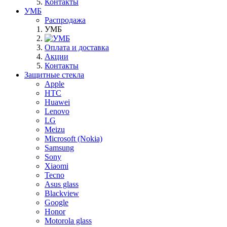
Контакты
УМБ
Распродажа
УМБ
Оплата и доставка
Акции
Контакты
Защитные стекла
Apple
HTC
Huawei
Lenovo
LG
Meizu
Microsoft (Nokia)
Samsung
Sony
Xiaomi
Tecno
Asus glass
Blackview
Google
Honor
Motorola glass