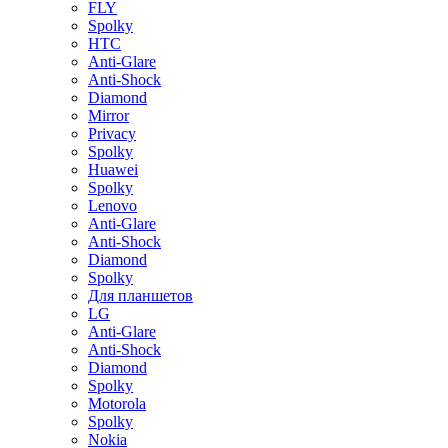
FLY
Spolky
HTC
Anti-Glare
Anti-Shock
Diamond
Mirror
Privacy
Spolky
Huawei
Spolky
Lenovo
Anti-Glare
Anti-Shock
Diamond
Spolky
Для планшетов
LG
Anti-Glare
Anti-Shock
Diamond
Spolky
Motorola
Spolky
Nokia