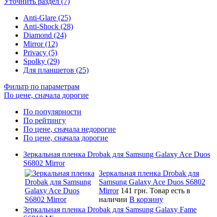
Уточнить раздел (7)
Anti-Glare (25)
Anti-Shock (28)
Diamond (24)
Mirror (12)
Privacy (5)
Spolky (29)
Для планшетов (25)
Фильтр по параметрам
По цене, сначала дорогие
По популярности
По рейтингу
По цене, сначала недорогие
По цене, сначала дорогие
Зеркальная пленка Drobak для Samsung Galaxy Ace Duos
S6802 Mirror
Зеркальная пленка Drobak для
Samsung Galaxy Ace Duos S6802
Mirror
141 грн.
Товар есть в
наличии
В корзину
Зеркальная пленка Drobak для Samsung Galaxy Fame