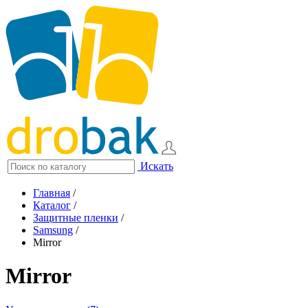
Искать
Главная
/
Каталог
/
Защитные пленки
/
Samsung
/
Mirror
Mirror