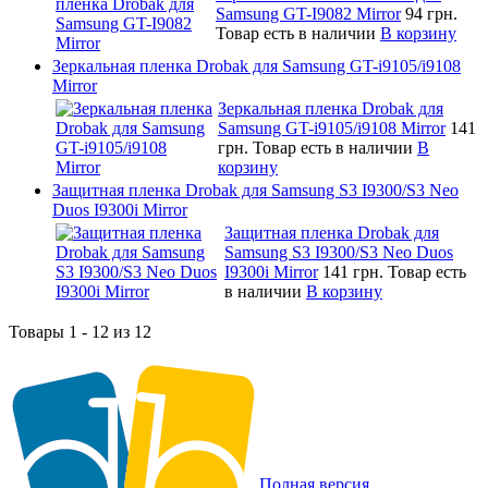
Samsung GT-I9082 Mirror
94 грн.
Товар есть в наличии
В корзину
Зеркальная пленка Drobak для Samsung GT-i9105/i9108
Mirror
Зеркальная пленка Drobak для
Samsung GT-i9105/i9108 Mirror
141
грн.
Товар есть в наличии
В
корзину
Защитная пленка Drobak для Samsung S3 I9300/S3 Neo
Duos I9300i Mirror
Защитная пленка Drobak для
Samsung S3 I9300/S3 Neo Duos
I9300i Mirror
141 грн.
Товар есть
в наличии
В корзину
Товары 1 - 12 из 12
Полная версия