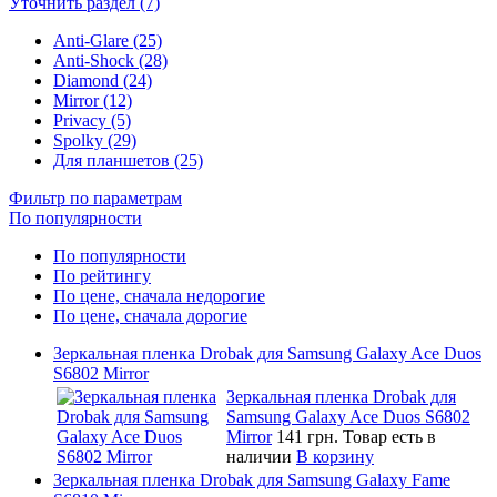
Уточнить раздел (7)
Anti-Glare (25)
Anti-Shock (28)
Diamond (24)
Mirror (12)
Privacy (5)
Spolky (29)
Для планшетов (25)
Фильтр по параметрам
По популярности
По популярности
По рейтингу
По цене, сначала недорогие
По цене, сначала дорогие
Зеркальная пленка Drobak для Samsung Galaxy Ace Duos
S6802 Mirror
Зеркальная пленка Drobak для
Samsung Galaxy Ace Duos S6802
Mirror
141 грн.
Товар есть в
наличии
В корзину
Зеркальная пленка Drobak для Samsung Galaxy Fame