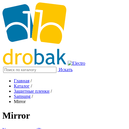
Искать
Главная
/
Каталог
/
Защитные пленки
/
Samsung
/
Mirror
Mirror