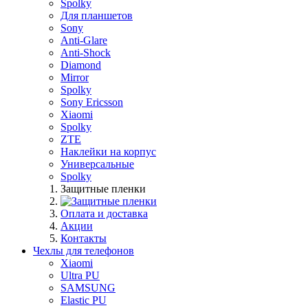
Spolky
Для планшетов
Sony
Anti-Glare
Anti-Shock
Diamond
Mirror
Spolky
Sony Ericsson
Xiaomi
Spolky
ZTE
Наклейки на корпус
Универсальные
Spolky
Защитные пленки
Оплата и доставка
Акции
Контакты
Чехлы для телефонов
Xiaomi
Ultra PU
SAMSUNG
Elastic PU