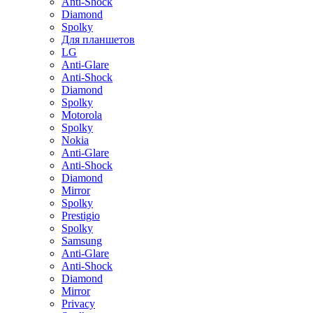
Anti-Shock
Diamond
Spolky
Для планшетов
LG
Anti-Glare
Anti-Shock
Diamond
Spolky
Motorola
Spolky
Nokia
Anti-Glare
Anti-Shock
Diamond
Mirror
Spolky
Prestigio
Spolky
Samsung
Anti-Glare
Anti-Shock
Diamond
Mirror
Privacy