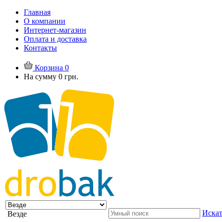
Главная
О компании
Интернет-магазин
Оплата и доставка
Контакты
Корзина
0
На сумму
0 грн.
Искат
Везде