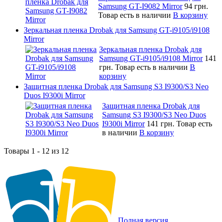
Samsung GT-I9082 Mirror
94 грн.
Товар есть в наличии
В корзину
Зеркальная пленка Drobak для Samsung GT-i9105/i9108
Mirror
Зеркальная пленка Drobak для
Samsung GT-i9105/i9108 Mirror
141
грн.
Товар есть в наличии
В
корзину
Защитная пленка Drobak для Samsung S3 I9300/S3 Neo
Duos I9300i Mirror
Защитная пленка Drobak для
Samsung S3 I9300/S3 Neo Duos
I9300i Mirror
141 грн.
Товар есть
в наличии
В корзину
Товары 1 - 12 из 12
Полная версия