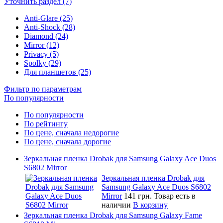
Уточнить раздел (7)
Anti-Glare (25)
Anti-Shock (28)
Diamond (24)
Mirror (12)
Privacy (5)
Spolky (29)
Для планшетов (25)
Фильтр по параметрам
По популярности
По популярности
По рейтингу
По цене, сначала недорогие
По цене, сначала дорогие
Зеркальная пленка Drobak для Samsung Galaxy Ace Duos
S6802 Mirror
Зеркальная пленка Drobak для
Samsung Galaxy Ace Duos S6802
Mirror
141 грн.
Товар есть в
наличии
В корзину
Зеркальная пленка Drobak для Samsung Galaxy Fame