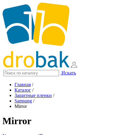
Искать
Главная
/
Каталог
/
Защитные пленки
/
Samsung
/
Mirror
Mirror