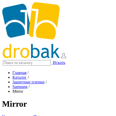
Искать
Главная
/
Каталог
/
Защитные пленки
/
Samsung
/
Mirror
Mirror