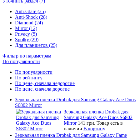
Уточнить раздел (7)
Anti-Glare (25)
Anti-Shock (28)
Diamond (24)
Mirror (12)
Privacy (5)
Spolky (29)
Для планшетов (25)
Фильтр по параметрам
По популярности
По популярности
По рейтингу
По цене, сначала недорогие
По цене, сначала дорогие
Зеркальная пленка Drobak для Samsung Galaxy Ace Duos
S6802 Mirror
Зеркальная пленка Drobak для
Samsung Galaxy Ace Duos S6802
Mirror
141 грн.
Товар есть в
наличии
В корзину
Зеркальная пленка Drobak для Samsung Galaxy Fame