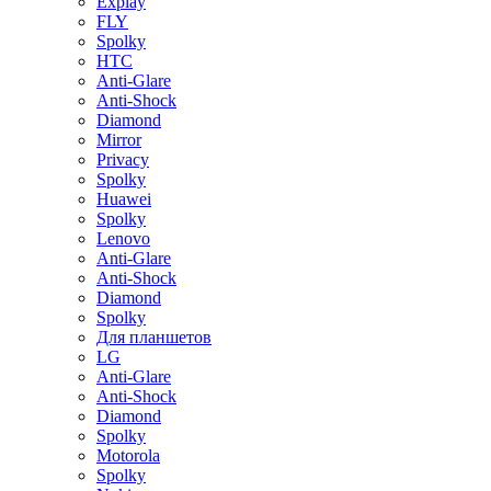
Explay
FLY
Spolky
HTC
Anti-Glare
Anti-Shock
Diamond
Mirror
Privacy
Spolky
Huawei
Spolky
Lenovo
Anti-Glare
Anti-Shock
Diamond
Spolky
Для планшетов
LG
Anti-Glare
Anti-Shock
Diamond
Spolky
Motorola
Spolky