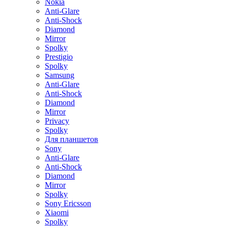
Nokia
Anti-Glare
Anti-Shock
Diamond
Mirror
Spolky
Prestigio
Spolky
Samsung
Anti-Glare
Anti-Shock
Diamond
Mirror
Privacy
Spolky
Для планшетов
Sony
Anti-Glare
Anti-Shock
Diamond
Mirror
Spolky
Sony Ericsson
Xiaomi
Spolky