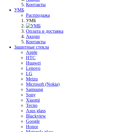
Контакты
УМБ
Распродажа
УМБ
Оплата и доставка
Акции
Контакты
Защитные стекла
Apple
HTC
Huawei
Lenovo
LG
Meizu
Microsoft (Nokia)
Samsung
Sony
Xiaomi
Tecno
Asus glass
Blackview
Google
Honor
Motorola glass