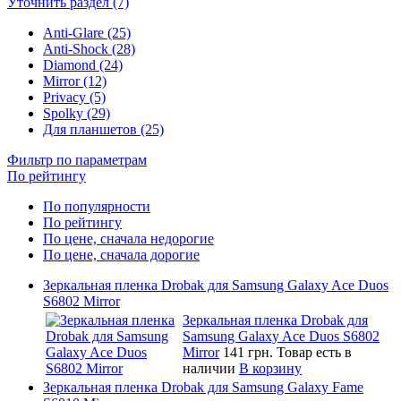
Уточнить раздел (7)
Anti-Glare (25)
Anti-Shock (28)
Diamond (24)
Mirror (12)
Privacy (5)
Spolky (29)
Для планшетов (25)
Фильтр по параметрам
По рейтингу
По популярности
По рейтингу
По цене, сначала недорогие
По цене, сначала дорогие
Зеркальная пленка Drobak для Samsung Galaxy Ace Duos
S6802 Mirror
Зеркальная пленка Drobak для
Samsung Galaxy Ace Duos S6802
Mirror
141 грн.
Товар есть в
наличии
В корзину
Зеркальная пленка Drobak для Samsung Galaxy Fame