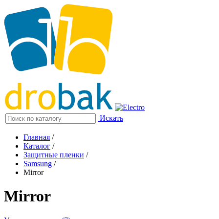
Искать
Главная
/
Каталог
/
Защитные пленки
/
Samsung
/
Mirror
Mirror