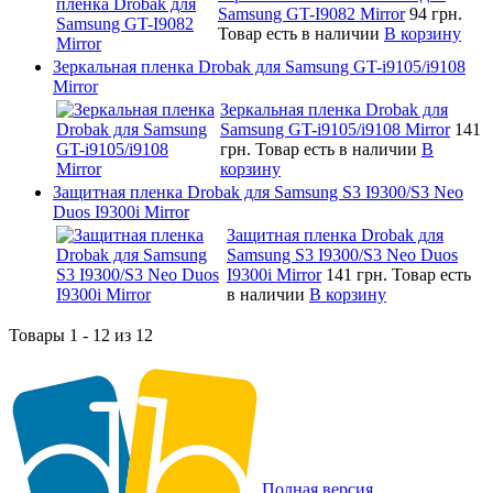
Samsung GT-I9082 Mirror
94 грн.
Товар есть в наличии
В корзину
Зеркальная пленка Drobak для Samsung GT-i9105/i9108
Mirror
Зеркальная пленка Drobak для
Samsung GT-i9105/i9108 Mirror
141
грн.
Товар есть в наличии
В
корзину
Защитная пленка Drobak для Samsung S3 I9300/S3 Neo
Duos I9300i Mirror
Защитная пленка Drobak для
Samsung S3 I9300/S3 Neo Duos
I9300i Mirror
141 грн.
Товар есть
в наличии
В корзину
Товары 1 - 12 из 12
Полная версия