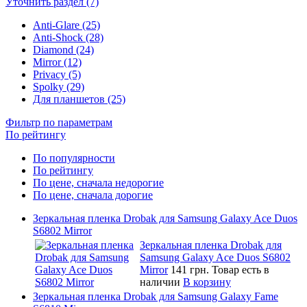
Уточнить раздел (7)
Anti-Glare (25)
Anti-Shock (28)
Diamond (24)
Mirror (12)
Privacy (5)
Spolky (29)
Для планшетов (25)
Фильтр по параметрам
По рейтингу
По популярности
По рейтингу
По цене, сначала недорогие
По цене, сначала дорогие
Зеркальная пленка Drobak для Samsung Galaxy Ace Duos
S6802 Mirror
Зеркальная пленка Drobak для
Samsung Galaxy Ace Duos S6802
Mirror
141 грн.
Товар есть в
наличии
В корзину
Зеркальная пленка Drobak для Samsung Galaxy Fame