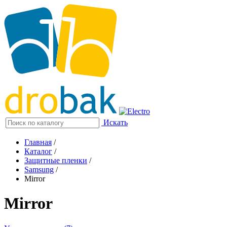
Искать
Главная
/
Каталог
/
Защитные пленки
/
Samsung
/
Mirror
Mirror