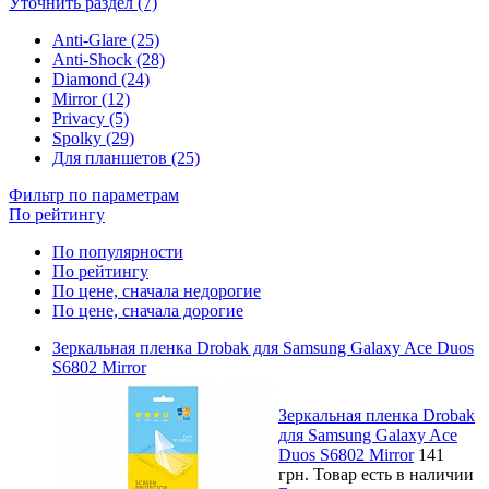
Уточнить раздел (7)
Anti-Glare (25)
Anti-Shock (28)
Diamond (24)
Mirror (12)
Privacy (5)
Spolky (29)
Для планшетов (25)
Фильтр по параметрам
По рейтингу
По популярности
По рейтингу
По цене, сначала недорогие
По цене, сначала дорогие
Зеркальная пленка Drobak для Samsung Galaxy Ace Duos
S6802 Mirror
Зеркальная пленка Drobak
для Samsung Galaxy Ace
Duos S6802 Mirror
141
грн.
Товар есть в наличии