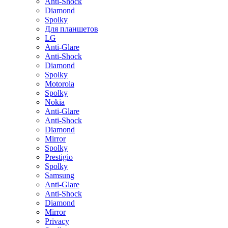
Anti-Shock
Diamond
Spolky
Для планшетов
LG
Anti-Glare
Anti-Shock
Diamond
Spolky
Motorola
Spolky
Nokia
Anti-Glare
Anti-Shock
Diamond
Mirror
Spolky
Prestigio
Spolky
Samsung
Anti-Glare
Anti-Shock
Diamond
Mirror
Privacy