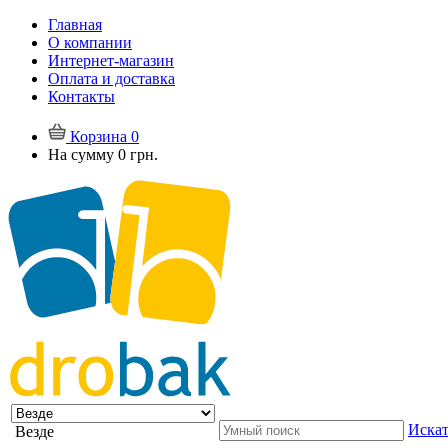
Главная
О компании
Интернет-магазин
Оплата и доставка
Контакты
Корзина
0
На сумму
0 грн.
Искат
Везде