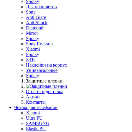
Spolky
Для планшетов
Sony
Anti-Glare
Anti-Shock
Diamond
Mirror
Spolky
Sony Ericsson
Xiaomi
Spolky
ZTE
Наклейки на корпус
Универсальные
Spolky
Защитные пленки
Оплата и доставка
Акции
Контакты
Чехлы для телефонов
Xiaomi
Ultra PU
SAMSUNG
Elastic PU