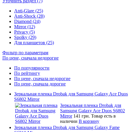
Уточнить раздел (7)
Anti-Glare (25)
Anti-Shock (28)
Diamond (24)
Mirror (12)
Privacy (5)
Spolky (29)
Для планшетов (25)
Фильтр по параметрам
По цене, сначала недорогие
По популярности
По рейтингу
По цене, сначала недорогие
По цене, сначала дорогие
Зеркальная пленка Drobak для Samsung Galaxy Ace Duos
S6802 Mirror
Зеркальная пленка Drobak для
Samsung Galaxy Ace Duos S6802
Mirror
141 грн.
Товар есть в
наличии
В корзину
Зеркальная пленка Drobak для Samsung Galaxy Fame