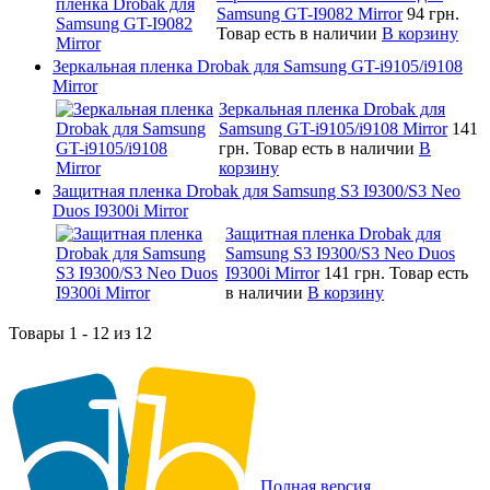
Samsung GT-I9082 Mirror
94 грн.
Товар есть в наличии
В корзину
Зеркальная пленка Drobak для Samsung GT-i9105/i9108
Mirror
Зеркальная пленка Drobak для
Samsung GT-i9105/i9108 Mirror
141
грн.
Товар есть в наличии
В
корзину
Защитная пленка Drobak для Samsung S3 I9300/S3 Neo
Duos I9300i Mirror
Защитная пленка Drobak для
Samsung S3 I9300/S3 Neo Duos
I9300i Mirror
141 грн.
Товар есть
в наличии
В корзину
Товары 1 - 12 из 12
Полная версия