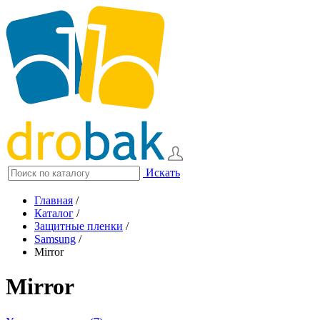
Искать
Главная
/
Каталог
/
Защитные пленки
/
Samsung
/
Mirror
Mirror