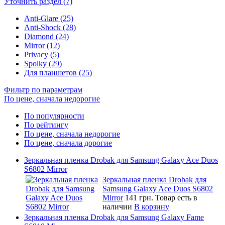
Уточнить раздел (7)
Anti-Glare (25)
Anti-Shock (28)
Diamond (24)
Mirror (12)
Privacy (5)
Spolky (29)
Для планшетов (25)
Фильтр по параметрам
По цене, сначала недорогие
По популярности
По рейтингу
По цене, сначала недорогие
По цене, сначала дорогие
Зеркальная пленка Drobak для Samsung Galaxy Ace Duos
S6802 Mirror
Зеркальная пленка Drobak для
Samsung Galaxy Ace Duos S6802
Mirror
141 грн.
Товар есть в
наличии
В корзину
Зеркальная пленка Drobak для Samsung Galaxy Fame