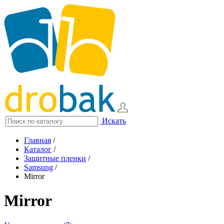
Искать
Главная
/
Каталог
/
Защитные пленки
/
Samsung
/
Mirror
Mirror