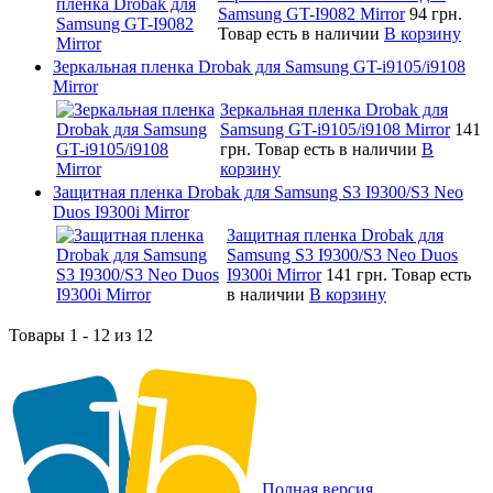
Samsung GT-I9082 Mirror
94 грн.
Товар есть в наличии
В корзину
Зеркальная пленка Drobak для Samsung GT-i9105/i9108
Mirror
Зеркальная пленка Drobak для
Samsung GT-i9105/i9108 Mirror
141
грн.
Товар есть в наличии
В
корзину
Защитная пленка Drobak для Samsung S3 I9300/S3 Neo
Duos I9300i Mirror
Защитная пленка Drobak для
Samsung S3 I9300/S3 Neo Duos
I9300i Mirror
141 грн.
Товар есть
в наличии
В корзину
Товары 1 - 12 из 12
Полная версия