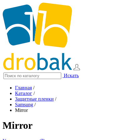
Искать
Главная
/
Каталог
/
Защитные пленки
/
Samsung
/
Mirror
Mirror