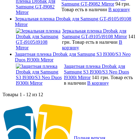
Samsung GT-I9082 Mirror
94 грн.
Товар есть в наличии
В корзину
Зеркальная пленка Drobak для Samsung GT-i9105/i9108
Mirror
Зеркальная пленка Drobak для
Samsung GT-i9105/i9108 Mirror
141
грн.
Товар есть в наличии
В
корзину
Защитная пленка Drobak для Samsung S3 I9300/S3 Neo
Duos I9300i Mirror
Защитная пленка Drobak для
Samsung S3 I9300/S3 Neo Duos
I9300i Mirror
141 грн.
Товар есть
в наличии
В корзину
Товары 1 - 12 из 12
Полная версия