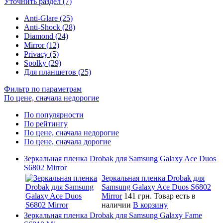
Уточнить раздел (7)
Anti-Glare (25)
Anti-Shock (28)
Diamond (24)
Mirror (12)
Privacy (5)
Spolky (29)
Для планшетов (25)
Фильтр по параметрам
По цене, сначала недорогие
По популярности
По рейтингу
По цене, сначала недорогие
По цене, сначала дорогие
Зеркальная пленка Drobak для Samsung Galaxy Ace Duos
S6802 Mirror
Зеркальная пленка Drobak для
Samsung Galaxy Ace Duos S6802
Mirror
141 грн.
Товар есть в
наличии
В корзину
Зеркальная пленка Drobak для Samsung Galaxy Fame