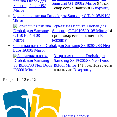
Samsung GT-I9082 Mirror
94 грн.
Товар есть в наличии
В корзину
Зеркальная пленка Drobak для Samsung GT-i9105/i9108
Mirror
Зеркальная пленка Drobak для
Samsung GT-i9105/i9108 Mirror
141
грн.
Товар есть в наличии
В
корзину
Защитная пленка Drobak для Samsung S3 I9300/S3 Neo
Duos I9300i Mirror
Защитная пленка Drobak для
Samsung S3 I9300/S3 Neo Duos
I9300i Mirror
141 грн.
Товар есть
в наличии
В корзину
Товары 1 - 12 из 12
Полная версия