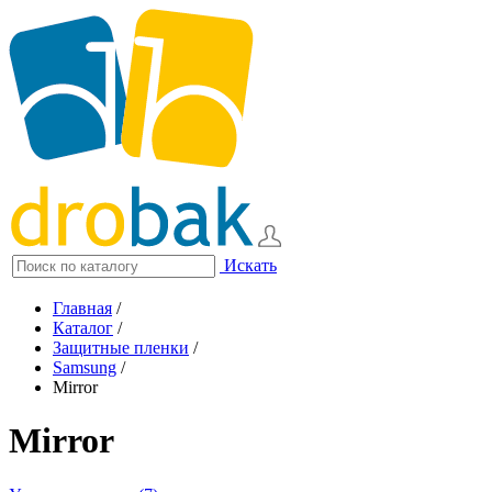
Искать
Главная
/
Каталог
/
Защитные пленки
/
Samsung
/
Mirror
Mirror