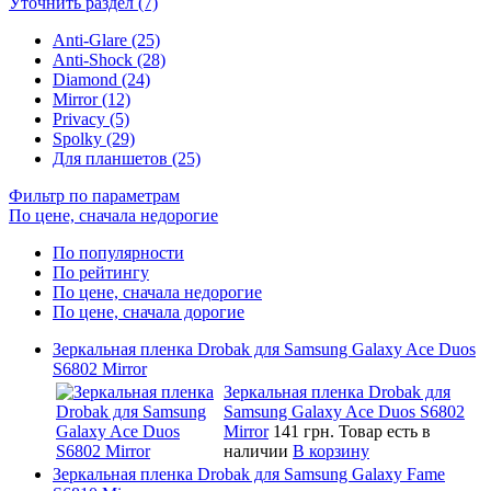
Уточнить раздел (7)
Anti-Glare (25)
Anti-Shock (28)
Diamond (24)
Mirror (12)
Privacy (5)
Spolky (29)
Для планшетов (25)
Фильтр по параметрам
По цене, сначала недорогие
По популярности
По рейтингу
По цене, сначала недорогие
По цене, сначала дорогие
Зеркальная пленка Drobak для Samsung Galaxy Ace Duos
S6802 Mirror
Зеркальная пленка Drobak для
Samsung Galaxy Ace Duos S6802
Mirror
141 грн.
Товар есть в
наличии
В корзину
Зеркальная пленка Drobak для Samsung Galaxy Fame