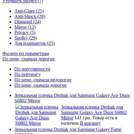
Уточнить раздел (7)
Anti-Glare (25)
Anti-Shock (28)
Diamond (24)
Mirror (12)
Privacy (5)
Spolky (29)
Для планшетов (25)
Фильтр по параметрам
По цене, сначала дорогие
По популярности
По рейтингу
По цене, сначала недорогие
По цене, сначала дорогие
Зеркальная пленка Drobak для Samsung Galaxy Ace Duos
S6802 Mirror
Зеркальная пленка Drobak для
Samsung Galaxy Ace Duos S6802
Mirror
141 грн.
Товар есть в
наличии
В корзину
Зеркальная пленка Drobak для Samsung Galaxy Fame