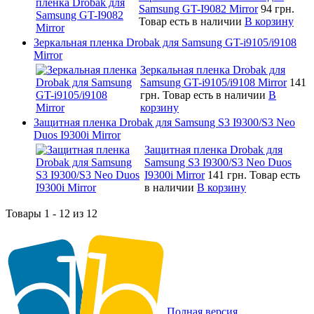
Samsung GT-I9082 Mirror
94 грн.
Товар есть в наличии
В корзину
Зеркальная пленка Drobak для Samsung GT-i9105/i9108
Mirror
Зеркальная пленка Drobak для
Samsung GT-i9105/i9108 Mirror
141
грн.
Товар есть в наличии
В
корзину
Защитная пленка Drobak для Samsung S3 I9300/S3 Neo
Duos I9300i Mirror
Защитная пленка Drobak для
Samsung S3 I9300/S3 Neo Duos
I9300i Mirror
141 грн.
Товар есть
в наличии
В корзину
Товары 1 - 12 из 12
Полная версия