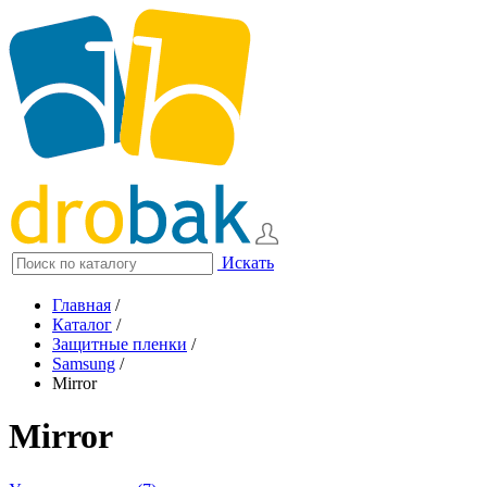
Искать
Главная
/
Каталог
/
Защитные пленки
/
Samsung
/
Mirror
Mirror