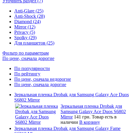
Уточнить раздел (7)
Anti-Glare (25)
Anti-Shock (28)
Diamond (24)
Mirror (12)
Privacy (5)
Spolky (29)
Для планшетов (25)
Фильтр по параметрам
По цене, сначала дорогие
По популярности
По рейтингу
По цене, сначала недорогие
По цене, сначала дорогие
Зеркальная пленка Drobak для Samsung Galaxy Ace Duos
S6802 Mirror
Зеркальная пленка Drobak для
Samsung Galaxy Ace Duos S6802
Mirror
141 грн.
Товар есть в
наличии
В корзину
Зеркальная пленка Drobak для Samsung Galaxy Fame