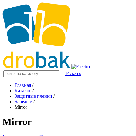
Искать
Главная
/
Каталог
/
Защитные пленки
/
Samsung
/
Mirror
Mirror