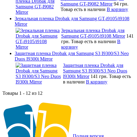
Samsung GT-I9082 Mirror
94 грн.
Товар есть в наличии
В корзину
Зеркальная пленка Drobak для Samsung GT-i9105/i9108
Mirror
Зеркальная пленка Drobak для
Samsung GT-i9105/i9108 Mirror
141
грн.
Товар есть в наличии
В
корзину
Защитная пленка Drobak для Samsung S3 I9300/S3 Neo
Duos I9300i Mirror
Защитная пленка Drobak для
Samsung S3 I9300/S3 Neo Duos
I9300i Mirror
141 грн.
Товар есть
в наличии
В корзину
Товары 1 - 12 из 12
Полная версия